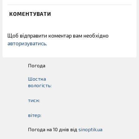
КОМЕНТУВАТИ
Щоб відправити коментар вам необхідно
авторизуватись
.
Погода
Шостка
вологість:
тиск:
вітер:
Погода на 10 днів від
sinoptik.ua