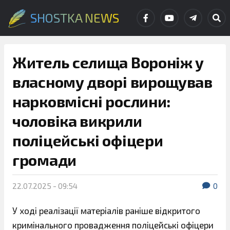
SHOSTKA NEWS
Житель селища Вороніж у
власному дворі вирощував
нарковмісні рослини:
чоловіка викрили
поліцейські офіцери
громади
22.07.2025 - 09:54
0
У ході реалізації матеріалів раніше відкритого
кримінального провадження поліцейські офіцери