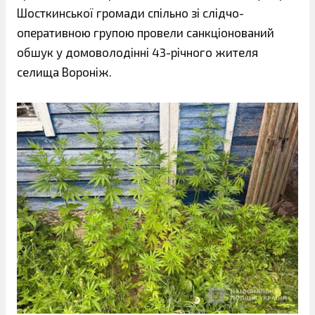
Шосткинської громади спільно зі слідчо-
оперативною групою провели санкціонований
обшук у домоволодінні 43-річного жителя
селища Вороніж.