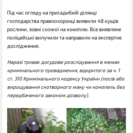
Під час огляду на присадибній ділянці
господарства правоохоронці виявили 48 кущів
рослини, зовні схожої на коноплю. Все виявлене
поліцейські вилучили та направили на експертне
дослідження.
Наразі триває досудове розслідування в межах
кримінального провадження, відкритого за ч. 1
ст. 310 Кримінального кодексу України (посів або
вирощування снотворного маку чи конопель без
передбаченого законом дозволу).