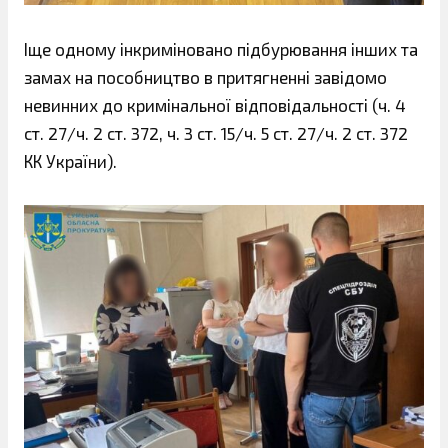
Іще одному інкриміновано підбурювання інших та
замах на пособництво в притягненні завідомо
невинних до кримінальної відповідальності (ч. 4
ст. 27/ч. 2 ст. 372, ч. 3 ст. 15/ч. 5 ст. 27/ч. 2 ст. 372
КК України).