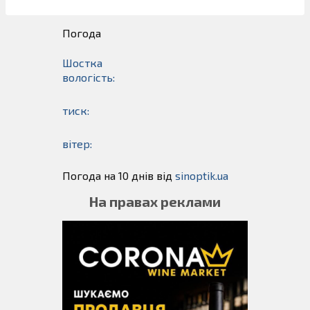
Погода
Шостка
вологість:
тиск:
вітер:
Погода на 10 днів від
sinoptik.ua
На правах реклами