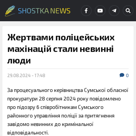
SHOSTKA NEWS
Жертвами поліцейських
махінацій стали невинні
люди
29.08.2024 - 17:48
0
За процесуального керівництва Сумської обласної
прокуратури 28 серпня 2024 року повідомлено
про підозру 6 співробітникам Сумського
районного управління поліції за притягнення
завідомо невинних до кримінальної
відповідальності.