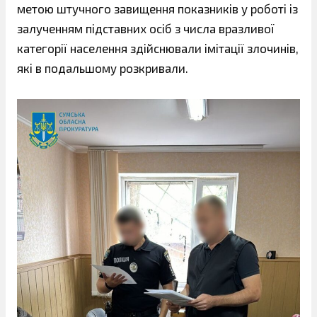
метою штучного завищення показників у роботі із
залученням підставних осіб з числа вразливої
категорії населення здійснювали імітації злочинів,
які в подальшому розкривали.