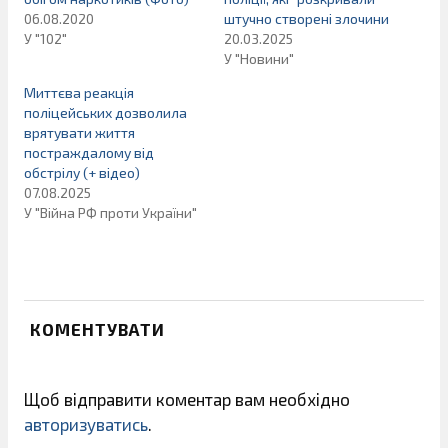
06.08.2020
штучно створені злочини
У "102"
20.03.2025
У "Новини"
Миттєва реакція
поліцейських дозволила
врятувати життя
постраждалому від
обстрілу (+ відео)
07.08.2025
У "Війна РФ проти України"
КОМЕНТУВАТИ
Щоб відправити коментар вам необхідно
авторизуватись
.