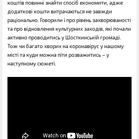
коштів повинні знайти спосіб економити, адже
додаткові кошти витрачаються не завжди
раціонально. Говорили і про рівень захворюваності
та про відновлення культурних заходів, які почали
активно проводитись у Шосткинській громаді.
Тож чи багато хворих на коронавірус у нашому
місті та куди можна піти розважитись – у
наступному сюжеті.