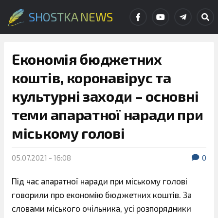
SHOSTKA NEWS
Економія бюджетних
коштів, коронавірус та
культурні заходи – основні
теми апаратної наради при
міському голові
05.07.2021 - 16:08
0
Під час апаратної наради при міському голові
говорили про економію бюджетних коштів. За
словами міського очільника, усі розпорядники