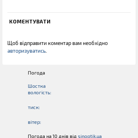
КОМЕНТУВАТИ
Щоб відправити коментар вам необхідно
авторизуватись
.
Погода
Шостка
вологість:
тиск:
вітер:
Погода на 10 днів від
sinoptik.ua