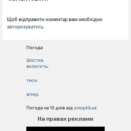
Щоб відправити коментар вам необхідно
авторизуватись
.
Погода
Шостка
вологість:
тиск:
вітер:
Погода на 10 днів від
sinoptik.ua
На правах реклами