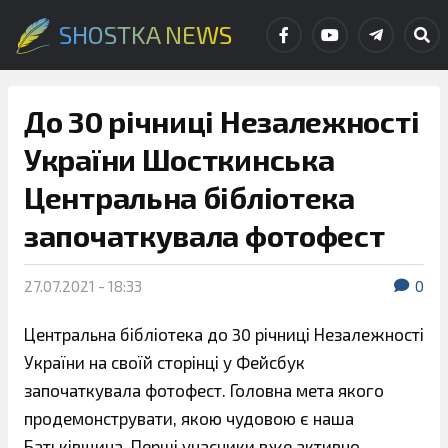
SHOSTKA NEWS
До 30 річниці Незалежності
України Шосткинська
Центральна бібліотека
започаткувала фотофест
27.07.2021 - 18:33
0
Центральна бібліотека до 30 річниці Незалежності
України на своїй сторінці у Фейсбук
започаткувала фотофест. Головна мета якого
продемонструвати, якою чудовою є наша
Батьківщина. Перші учасники вже активно