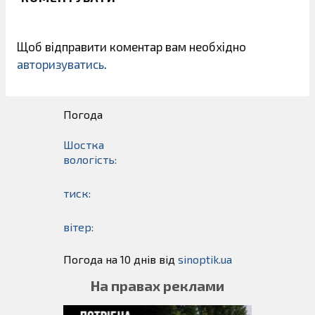
Щоб відправити коментар вам необхідно
авторизуватись
.
Погода
Шостка
вологість:
тиск:
вітер:
Погода на 10 днів від
sinoptik.ua
На правах реклами