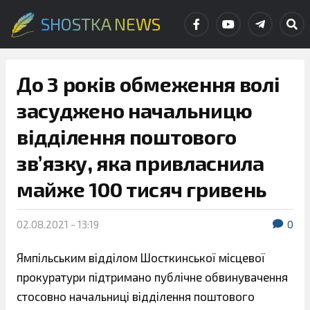
SHOSTKA NEWS
До 3 років обмеження волі
засуджено начальницю
відділення поштового
зв’язку, яка привласнила
майже 100 тисяч гривень
02.08.2021 - 13:19
0
Ямпільським відділом Шосткинської місцевої
прокуратури підтримано публічне обвинувачення
стосовно начальниці відділення поштового