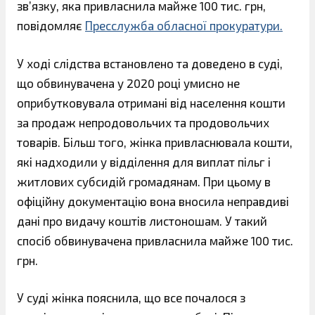
зв’язку, яка привласнила майже 100 тис. грн,
повідомляє
Пресслужба обласної прокуратури.
У ході слідства встановлено та доведено в суді,
що обвинувачена у 2020 році умисно не
оприбутковувала отримані від населення кошти
за продаж непродовольчих та продовольчих
товарів. Більш того, жінка привласнювала кошти,
які надходили у відділення для виплат пільг і
житлових субсидій громадянам. При цьому в
офіційну документацію вона вносила неправдиві
дані про видачу коштів листоношам. У такий
спосіб обвинувачена привласнила майже 100 тис.
грн.
У суді жінка пояснила, що все почалося з