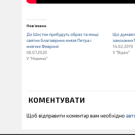
Пов’язано
До Шостки прибудуть образ та мощі
Що думают
святих благовірних князя Петра і
закоханих?
княгині Февронії
14.02.2019
06.07.2020
У "Відео"
У "Новини"
КОМЕНТУВАТИ
Щоб відправити коментар вам необхідно
авт