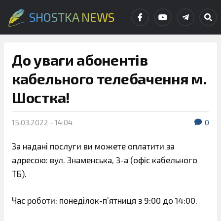
SHOSTKA NEWS
До уваги абонентів
кабельного телебачення м.
Шостка!
15.03.2022 - 14:04
0
За надані послуги ви можете оплатити за
адресою: вул. Знаменська, 3-а (офіс кабельного
ТБ).
Час роботи: понеділок-п’ятниця з 9:00 до 14:00.