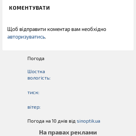
КОМЕНТУВАТИ
Щоб відправити коментар вам необхідно
авторизуватись
.
Погода
Шостка
вологість:
тиск:
вітер:
Погода на 10 днів від
sinoptik.ua
На правах реклами