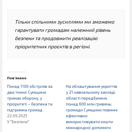
Тільки спільними зусиллями ми зможемо
гарантувати громадам належний рівень
безпеки та продовжити реалізацію
пріоритетних проєктів в регіоні.
Пов’язано
Понад 1100 обстрілів за
На облаштування укриттів
два тижні: Сумщина
у 21 навчальному закладі
тримає оборону, у
області передбачено
пріоритеті – безпека та
понад 600 млн гривень:
підтримка громад
громади Сумщини повинні
22.09.2025
ефективно
У "Безпека"
використовувати кошти
міжнародної допомоги