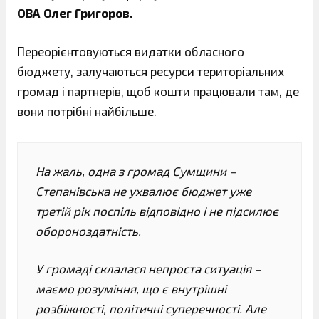
ОВА Олег Григоров.
Переорієнтовуються видатки обласного
бюджету, залучаються ресурси територіальних
громад і партнерів, щоб кошти працювали там, де
вони потрібні найбільше.
На жаль, одна з громад Сумщини –
Степанівська не ухвалює бюджет уже
третій рік поспіль відповідно і не підсилює
обороноздатність.
У громаді склалася непроста ситуація –
маємо розуміння, що є внутрішні
розбіжності, політичні суперечності. Але