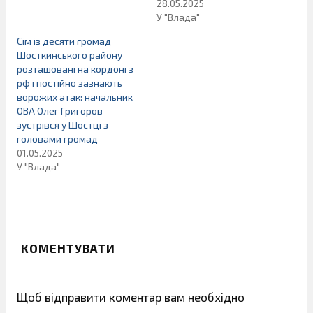
28.05.2025
У "Влада"
Сім із десяти громад
Шосткинського району
розташовані на кордоні з
рф і постійно зазнають
ворожих атак: начальник
ОВА Олег Григоров
зустрівся у Шостці з
головами громад
01.05.2025
У "Влада"
КОМЕНТУВАТИ
Щоб відправити коментар вам необхідно