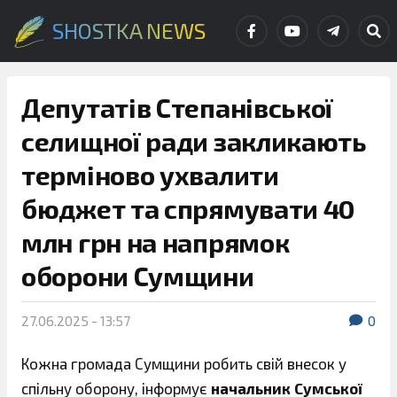
SHOSTKA NEWS
Депутатів Степанівської
селищної ради закликають
терміново ухвалити
бюджет та спрямувати 40
млн грн на напрямок
оборони Сумщини
27.06.2025 - 13:57
0
Кожна громада Сумщини робить свій внесок у
спільну оборону, інформує
начальник Сумської