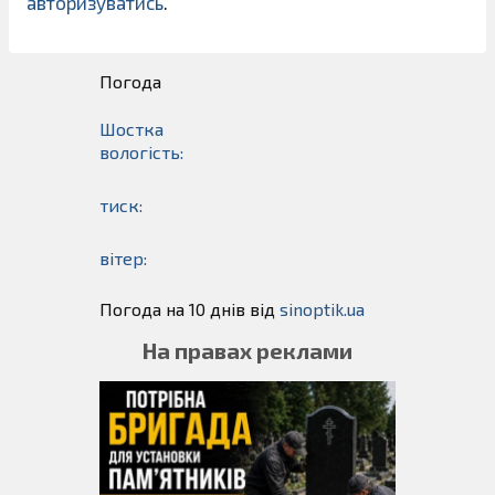
авторизуватись
.
Погода
Шостка
вологість:
тиск:
вітер:
Погода на 10 днів від
sinoptik.ua
На правах реклами