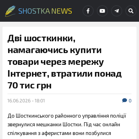
SHOSTKA NEWS
Дві шосткинки,
намагаючись купити
товари через мережу
Інтернет, втратили понад
70 тис грн
16.06.2026 - 18:01
0
До Шосткинського районного управління поліції
звернулися мешканки Шостки. Під час онлайн
спілкування з аферистами вони позбулися