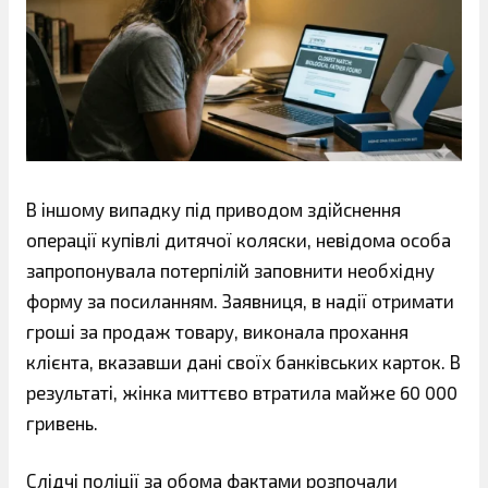
В іншому випадку під приводом здійснення
операції купівлі дитячої коляски, невідома особа
запропонувала потерпілій заповнити необхідну
форму за посиланням. Заявниця, в надії отримати
гроші за продаж товару, виконала прохання
клієнта, вказавши дані своїх банківських карток. В
результаті, жінка миттєво втратила майже 60 000
гривень.
Слідчі поліції за обома фактами розпочали