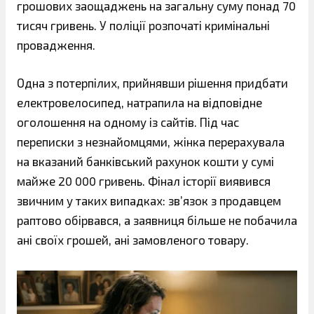
грошових заощаджень на загальну суму понад 70
тисяч гривень. У поліції розпочаті кримінальні
провадження.
Одна з потерпілих, прийнявши рішення придбати
електровелосипед, натрапила на відповідне
оголошення на одному із сайтів. Під час
переписки з незнайомцями, жінка перерахувала
на вказаний банківський рахунок кошти у сумі
майже 20 000 гривень. Фінал історії виявився
звичним у таких випадках: зв’язок з продавцем
раптово обірвався, а заявниця більше не побачила
ані своїх грошей, ані замовленого товару.