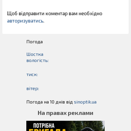
Щоб відправити коментар вам необхідно
авторизуватись
.
Погода
Шостка
вологість:
тиск:
вітер:
Погода на 10 днів від
sinoptik.ua
На правах реклами