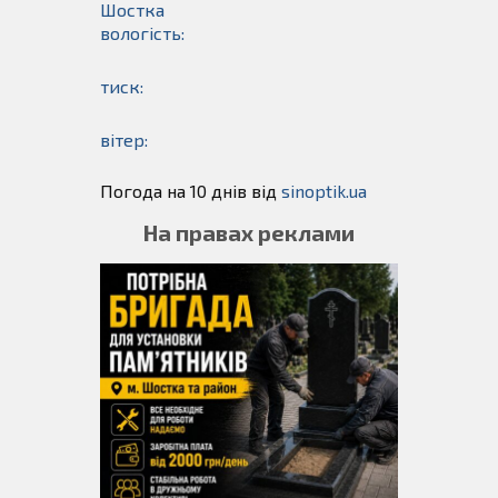
Шостка
вологість:
тиск:
вітер:
Погода на 10 днів від
sinoptik.ua
На правах реклами