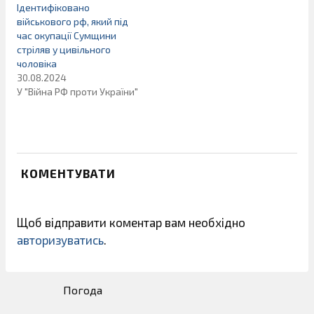
Ідентифіковано
військового рф, який під
час окупації Сумщини
стріляв у цивільного
чоловіка
30.08.2024
У "Війна РФ проти України"
КОМЕНТУВАТИ
Щоб відправити коментар вам необхідно
авторизуватись
.
Погода