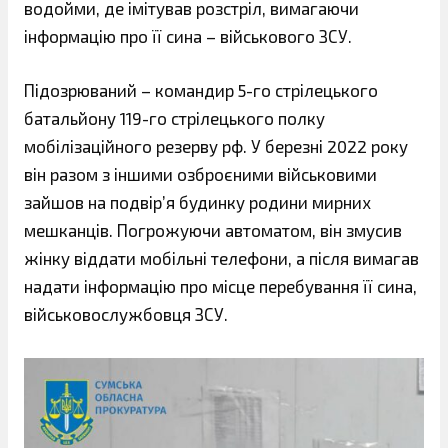
водойми, де імітував розстріл, вимагаючи
інформацію про її сина – військового ЗСУ.
Підозрюваний – командир 5-го стрілецького
батальйону 119-го стрілецького полку
мобілізаційного резерву рф. У березні 2022 року
він разом з іншими озброєними військовими
зайшов на подвір’я будинку родини мирних
мешканців. Погрожуючи автоматом, він змусив
жінку віддати мобільні телефони, а після вимагав
надати інформацію про місце перебування її сина,
військовослужбовця ЗСУ.