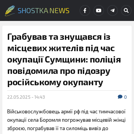
SHOSTKA NEWS
Грабував та знущався із
місцевих жителів під час
окупації Сумщини: поліція
повідомила про підозру
російському окупанту
22.05.2025 - 14:43
0
Військовослужбовець армії рф під час тимчасової
окупації села Боромля погрожував місцевій жінці
зброєю, пограбував її та силоміць вивіз до