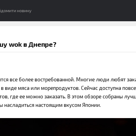
ідомити новину
шу wok в Днепре?
тся все более востребованной. Многие люди любят зак
 в виде мяса или морепродуктов. Сейчас доступна повс
ов, где ее можно заказать. В этом обзоре собраны луч
бы насладиться настоящим вкусом Японии.