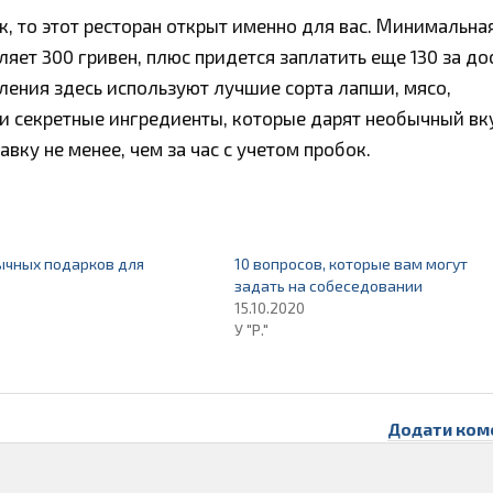
, то этот ресторан открыт именно для вас. Минимальна
яет 300 гривен, плюс придется заплатить еще 130 за до
ления здесь используют лучшие сорта лапши, мясо,
и секретные ингредиенты, которые дарят необычный вк
вку не менее, чем за час с учетом пробок.
ычных подарков для
10 вопросов, которые вам могут
задать на собеседовании
15.10.2020
У "Р."
Додати ком