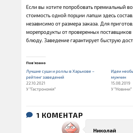
Если вы хотите попробовать премиальный вок
стоимость одной порции лапши здесь составл
независимо от размера заказа. Для приготов
морепродукты от проверенных поставщиков 
блюду. Заведение гарантирует быструю доста
Пов’язано
Лучшие суши и роллы в Харькове –
Идеи необ
рейтинг заведений
мужчин
22.10.2021
15.08.2019
У "Гастрономія"
У "Новини"
1 КОМЕНТАР
Николай