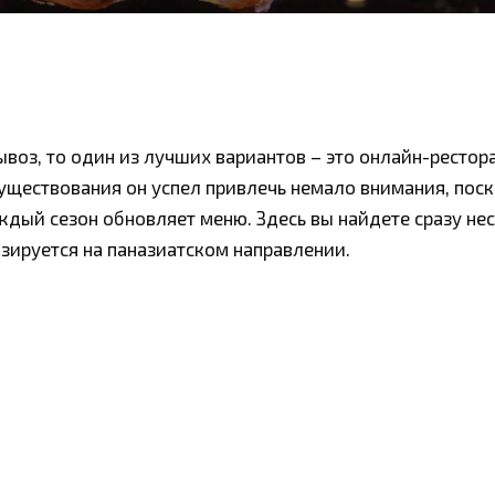
воз, то один из лучших вариантов – это онлайн-рестор
существования он успел привлечь немало внимания, пос
дый сезон обновляет меню. Здесь вы найдете сразу не
зируется на паназиатском направлении.