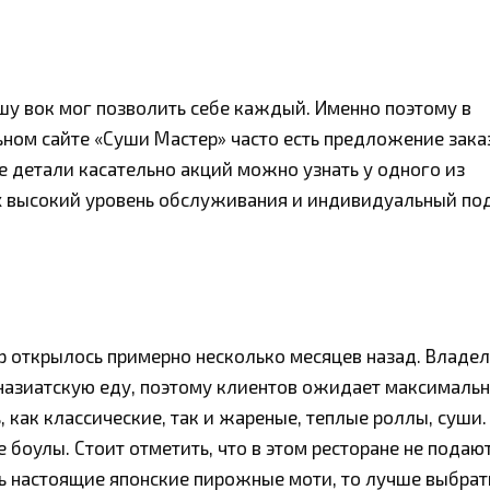
пшу вок мог позволить себе каждый. Именно поэтому в
ном сайте «Суши Мастер» часто есть предложение зака
е детали касательно акций можно узнать у одного из
ах высокий уровень обслуживания и индивидуальный по
пр открылось примерно несколько месяцев назад. Владе
аназиатскую еду, поэтому клиентов ожидает максималь
 как классические, так и жареные, теплые роллы, суши.
 боулы. Стоит отметить, что в этом ресторане не подаю
ть настоящие японские пирожные моти, то лучше выбрат