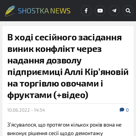
SHOSTKA NEWS
В ході сесійного засідання
виник конфлікт через
надання дозволу
підприємиці Аллі Кір’яновій
на торгівлю овочами і
фруктами (+відео)
10.06.2022 - 14:54
0
З’ясувалося, що протягом кількох років вона не
виконує рішення сесії щодо демонтажу