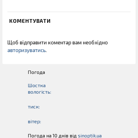
КОМЕНТУВАТИ
Щоб відправити коментар вам необхідно
авторизуватись
.
Погода
Шостка
вологість:
тиск:
вітер:
Погода на 10 днів від
sinoptik.ua