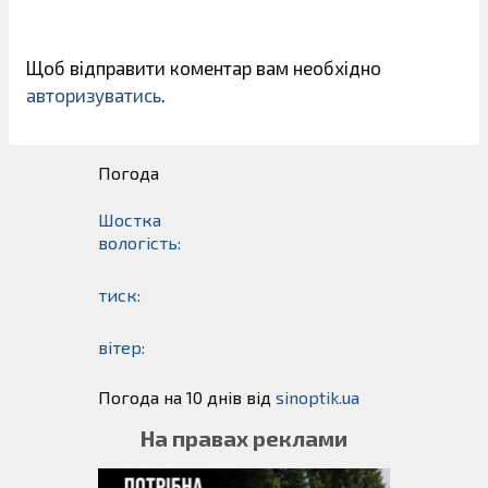
Щоб відправити коментар вам необхідно
авторизуватись
.
Погода
Шостка
вологість:
тиск:
вітер:
Погода на 10 днів від
sinoptik.ua
На правах реклами