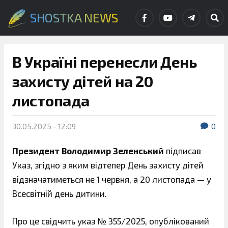
SHOSTKA NEWS
В Україні перенесли День
захисту дітей на 20
листопада
30.05.2025 - 12:09
0
Президент Володимир Зеленський
підписав
Указ, згідно з яким відтепер День захисту дітей
відзначатиметься не 1 червня, а 20 листопада — у
Всесвітній день дитини.
Про це свідчить указ № 355/2025, опублікований