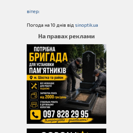
вітер:
Погода на 10 днів від
sinoptik.ua
На правах реклами