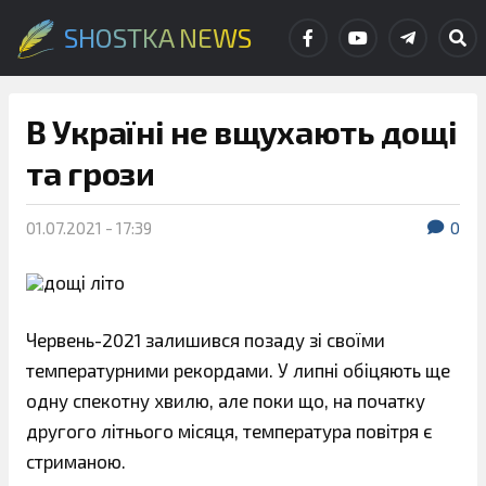
SHOSTKA NEWS
В Україні не вщухають дощі
та грози
01.07.2021 - 17:39
0
Червень-2021 залишився позаду зі своїми
температурними рекордами. У липні обіцяють ще
одну спекотну хвилю, але поки що, на початку
другого літнього місяця, температура повітря є
стриманою.