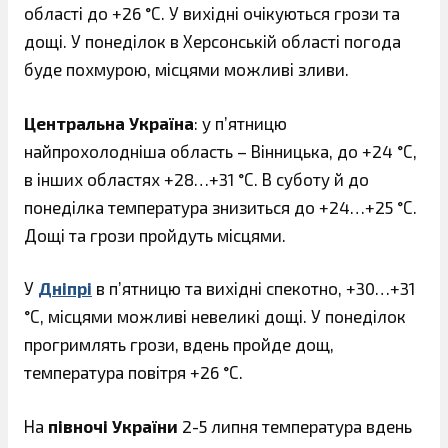
області до +26 °С. У вихідні очікуються грози та
дощі. У понеділок в Херсонській області погода
буде похмурою, місцями можливі зливи.
Центральна Україна
: у п’ятницю
найпрохолодніша область – Вінницька, до +24 °С,
в інших областях +28…+31 °С. В суботу й до
понеділка температура знизиться до +24…+25 °С.
Дощі та грози пройдуть місцями.
У
Дніпрі
в п’ятницю та вихідні спекотно, +30…+31
°С, місцями можливі невеликі дощі. У понеділок
прогримлять грози, вдень пройде дощ,
температура повітря +26 °С.
На
півночі України
2-5 липня температура вдень