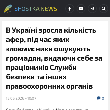
SHOSTKA NEWS
В Україні зросла кількість
афер, під час яких
зловмисники ошукують
громадян, видаючи себе за
працівників Служби
безпеки та інших
правоохоронних органів
15.05.2026 - 10:07
0