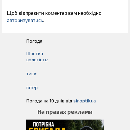
Щоб відправити коментар вам необхідно
авторизуватись
.
Погода
Шостка
вологість:
тиск:
вітер:
Погода на 10 днів від
sinoptik.ua
На правах реклами