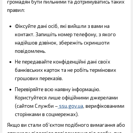
громадян бути пильними та дотримуватись таких
правил:
Фіксуйте дані осіб, які вийшли з вами на
контакт. Запишіть номер телефону, з якого
надійшов дзвінок, збережіть скриншоти
повідомлень.
Не передавайте конфіденційні дані своїх
банківських карток та не робіть термінових
грошових переказів.
Перевіряйте всю наявну інформацію.
Користуйтеся лише офіційними джерелами
(сайтом Служби –
ssu.gov.ua
, верифікованими
сторінками в соцмережах).
Якщо ви стали об’єктом подібного вимагання або