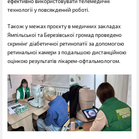
ефективно використовувати телемедичні
технології у повсякденній роботі.
Також у межах проєкту в медичних закладах
Ямпільської та Березівської громад проведено
скринінг діабетичної ретинопатії за допомогою
ретинальної камери з подальшою дистанційною
оцінкою результатів лікарем-офтальмологом.