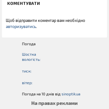
КОМЕНТУВАТИ
Щоб відправити коментар вам необхідно
авторизуватись
.
Погода
Шостка
вологість:
тиск:
вітер:
Погода на 10 днів від
sinoptik.ua
На правах реклами