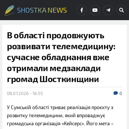
SHOSTKA NEWS
В області продовжують
розвивати телемедицину:
сучасне обладнання вже
отримали медзаклади
громад Шосткинщини
08.07.2026 - 16:55
0
У Сумській області триває реалізація проєкту з
розвитку телемедицини, який впроваджує
громадська організація «Кейсерс». Його мета –