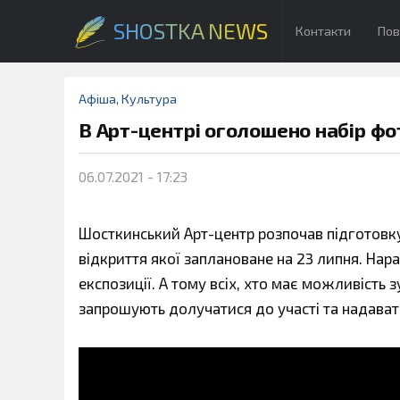
SHOSTKA NEWS
Контакти
Пов
Афіша
,
Культура
В Арт-центрі оголошено набір фо
06.07.2021 - 17:23
Шосткинський Арт-центр розпочав підготовку
відкриття якої заплановане на 23 липня. Нар
експозиції. А тому всіх, хто має можливість 
запрошують долучатися до участі та надавати