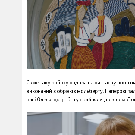
Саме таку роботу надала на виставку
шостки
виконаний з обрізків мольберту. Паперові пал
пані Олеся, цю роботу прийняли до відомої он