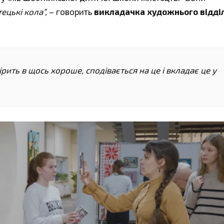
ецькі кола”,
– говорить
викладачка художнього відді
ірить в щось хороше, сподівається на це і вкладає це у