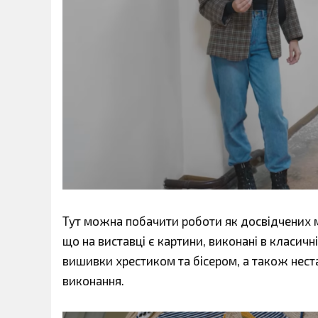
Тут можна побачити роботи як досвідчених мит
що на виставці є картини, виконані в класичні
вишивки хрестиком та бісером, а також неста
виконання.