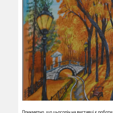
Прикметно, що цьогоріч на виставці є робот