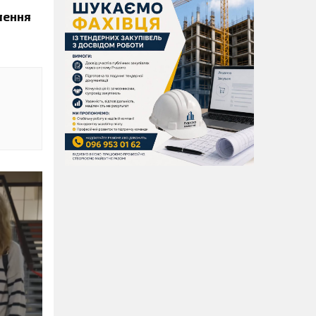
лення