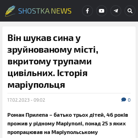
SHOSTKA NEWS
Він шукав сина у
зруйнованому місті,
вкритому трупами
цивільних. Історія
маріупольця
17.02.2023 - 09:02
0
Роман Прилепа – батько трьох дітей, 46 років
прожив у рідному Маріуполі, понад 25 з яких
пропрацював на Маріупольському