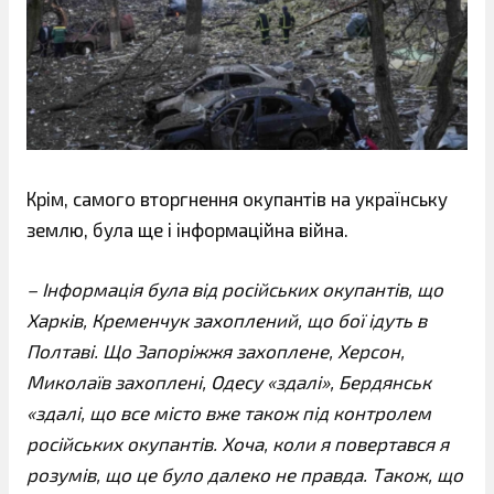
Крім, самого вторгнення окупантів на українську
землю, була ще і інформаційна війна.
– Інформація була від російських окупантів, що
Харків, Кременчук захоплений, що бої ідуть в
Полтаві. Що Запоріжжя захоплене, Херсон,
Миколаїв захоплені, Одесу «здалі», Бердянськ
«здалі, що все місто вже також під контролем
російських окупантів. Хоча, коли я повертався я
розумів, що це було далеко не правда. Також, що