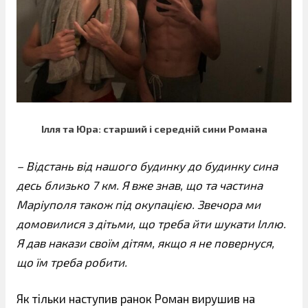
Ілля та Юра: старший і середній сини Романа
– Відстань від нашого будинку до будинку сина
десь близько 7 км. Я вже знав, що та частина
Маріуполя також під окупацією. Звечора ми
домовилися з дітьми, що треба йти шукати Іллю.
Я дав накази своїм дітям, якщо я не повернуся,
що їм треба робити.
Як тільки наступив ранок Роман вирушив на