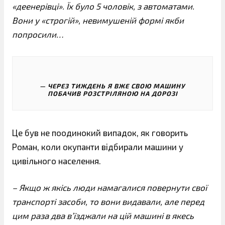
«деенерівці». Їх було 5 чоловік, з автоматами.
Вони у «строгій», невимушеній формі якби
попросили…
ЧЕРЕЗ ТИЖДЕНЬ Я ВЖЕ СВОЮ МАШИНУ
ПОБАЧИВ РОЗСТРІЛЯНОЮ НА ДОРОЗІ
Це був не поодинокий випадок, як говорить
Роман, коли окупанти відбирали машини у
цивільного населення.
– Якщо ж якісь люди намагалися повернути свої
транспорті засоби, то вони видавали, але перед
цим раза два в’їзджали на цій машині в якесь