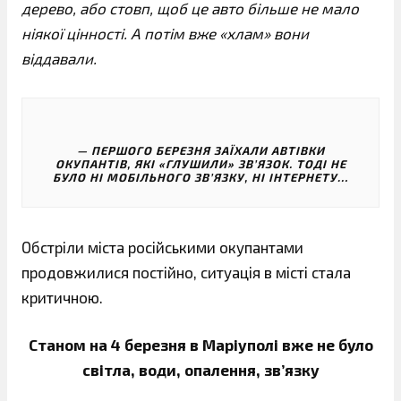
дерево, або стовп, щоб це авто більше не мало
ніякої цінності. А потім вже «хлам» вони
віддавали.
ПЕРШОГО БЕРЕЗНЯ ЗАЇХАЛИ АВТІВКИ
ОКУПАНТІВ, ЯКІ «ГЛУШИЛИ» ЗВ’ЯЗОК. ТОДІ НЕ
БУЛО НІ МОБІЛЬНОГО ЗВ’ЯЗКУ, НІ ІНТЕРНЕТУ…
Обстріли міста російськими окупантами
продовжилися постійно, ситуація в місті стала
критичною.
Станом на 4 березня в Маріуполі вже не було
світла, води, опалення, зв’язку