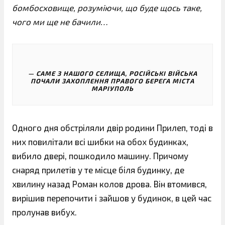
бомбосховище, розуміючи, що буде щось таке,
чого ми ще не бачили…
САМЕ З НАШОГО СЕЛИЩА, РОСІЙСЬКІ ВІЙСЬКА
ПОЧАЛИ ЗАХОПЛЕННЯ ПРАВОГО БЕРЕГА МІСТА
МАРІУПОЛЬ
Одного дня обстріляли двір родини Прилеп, тоді в
них повилітали всі шибки на обох будинках,
вибило двері, пошкодило машину. Причому
снаряд прилетів у те місце біля будинку, де
хвилину назад Роман колов дрова. Він втомився,
вирішив перепочити і зайшов у будинок, в цей час
пролунав вибух.