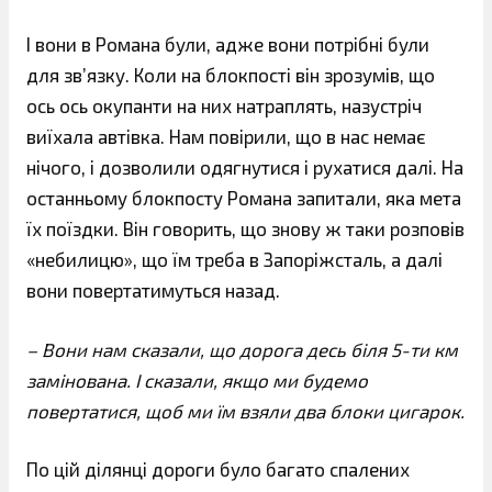
І вони в Романа були, адже вони потрібні були
для зв’язку. Коли на блокпості він зрозумів, що
ось ось окупанти на них натраплять, назустріч
виїхала автівка. Нам повірили, що в нас немає
нічого, і дозволили одягнутися і рухатися далі. На
останньому блокпосту Романа запитали, яка мета
їх поїздки. Він говорить, що знову ж таки розповів
«небилицю», що їм треба в Запоріжсталь, а далі
вони повертатимуться назад.
– Вони нам сказали, що дорога десь біля 5-ти км
замінована. І сказали, якщо ми будемо
повертатися, щоб ми їм взяли два блоки цигарок.
По цій ділянці дороги було багато спалених