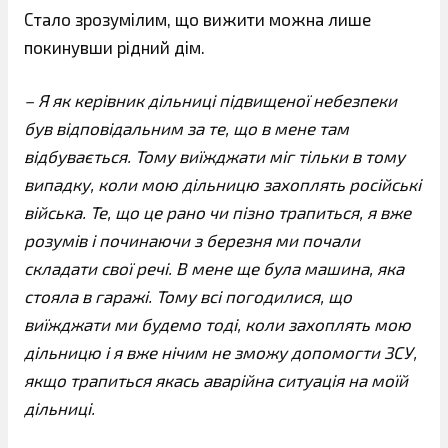
Стало зрозумілим, що вижити можна лише
покинувши рідний дім.
– Я як керівник дільниці підвищеної небезпеки
був відповідальним за те, що в мене там
відбувається. Тому виїжджати міг тільки в тому
випадку, коли мою дільницю захоплять російські
війська. Те, що це рано чи пізно трапиться, я вже
розумів і починаючи з березня ми почали
складати свої речі. В мене ще була машина, яка
стояла в гаражі. Тому всі погодилися, що
виїжджати ми будемо тоді, коли захоплять мою
дільницю і я вже нічим не зможу допомогти ЗСУ,
якщо трапиться якась аварійна ситуація на моїй
дільниці.