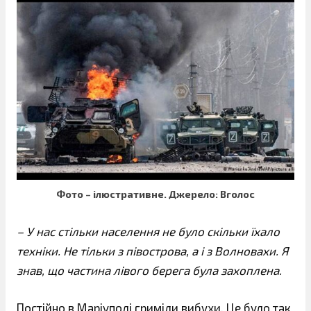
Фото – ілюстративне. Джерело: Вголос
– У нас стільки населення не було скільки їхало
техніки. Не тільки з півострова, а і з Волновахи. Я
знав, що частина лівого берега була захоплена.
Постійно в Маріуполі гриміли вибухи. Це було так