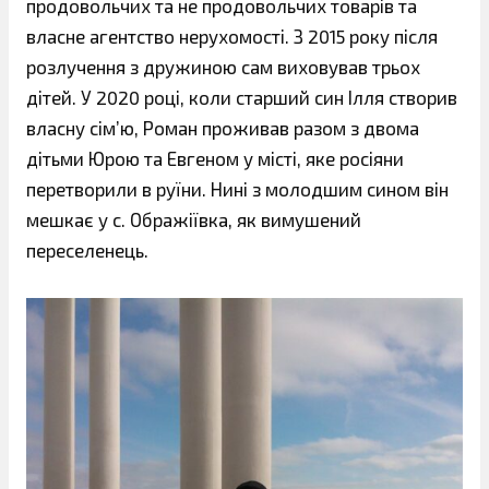
продовольчих та не продовольчих товарів та
власне агентство нерухомості. З 2015 року після
розлучення з дружиною сам виховував трьох
дітей. У 2020 році, коли старший син Ілля створив
власну сім’ю, Роман проживав разом з двома
дітьми Юрою та Евгеном у місті, яке росіяни
перетворили в руїни. Нині з молодшим сином він
мешкає у с. Ображіївка, як вимушений
переселенець.