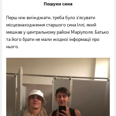
Пошуки сина
Перш ніж виїжджати, треба було з’ясувати
місцезнаходження старшого сина Іллі, який
мешкав у центральному районі Маріуполя. Батько
та його брати не мали жодної інформації про
нього.