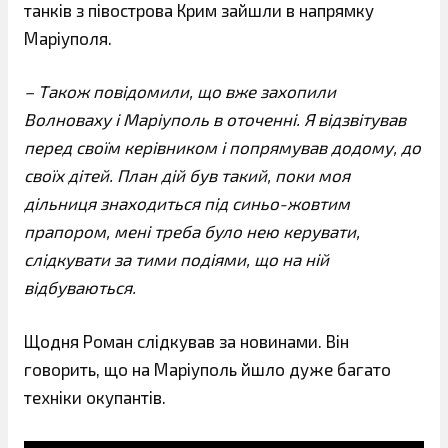
танків з півострова Крим зайшли в напрямку
Маріуполя.
– Також повідомили, що вже захопили
Волноваху і Маріуполь в оточенні. Я відзвітував
перед своїм керівником і попрямував додому, до
своїх дітей. План дій був такий, поки моя
дільниця знаходиться під синьо-жовтим
прапором, мені треба було нею керувати,
слідкувати за тими подіями, що на ній
відбуваються.
Щодня Роман слідкував за новинами. Він
говорить, що на Маріуполь йшло дуже багато
техніки окупантів.