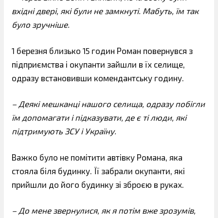
вхідні двері, які були не замкнуті. Мабуть, їм так
було зручніше.
1 березня близько 15 годин Роман повернувся з
підприємства і окупанти зайшли в їх селище,
одразу встановивши комендантську годину.
– Деякі мешканці нашого селища, одразу побігли
їм допомагати і підказувати, де є ті люди, які
підтримують ЗСУ і Україну.
Важко було не помітити автівку Романа, яка
стояла біля будинку. Її забрали окупанти, які
прийшли до його будинку зі зброєю в руках.
– До мене звернулися, як я потім вже зрозумів,