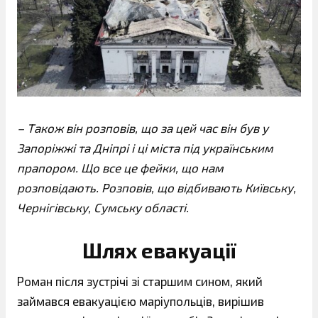
– Також він розповів, що за цей час він був у
Запоріжжі та Дніпрі і ці міста під українським
прапором. Що все це фейки, що нам
розповідають. Розповів, що відбивають Київську,
Чернігівську, Сумську області.
Шлях евакуації
Роман після зустрічі зі старшим сином, який
займався евакуацією маріупольців, вирішив