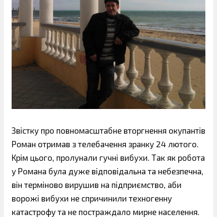
Звістку про повномасштабне вторгнення окупантів
Роман отримав з телебачення зранку 24 лютого.
Крім цього, пролунали гучні вибухи. Так як робота
у Романа була дуже відповідальна та небезпечна,
він терміново вирушив на підприємство, аби
ворожі вибухи не спричинили техногенну
катастрофу та не постраждало мирне населення.