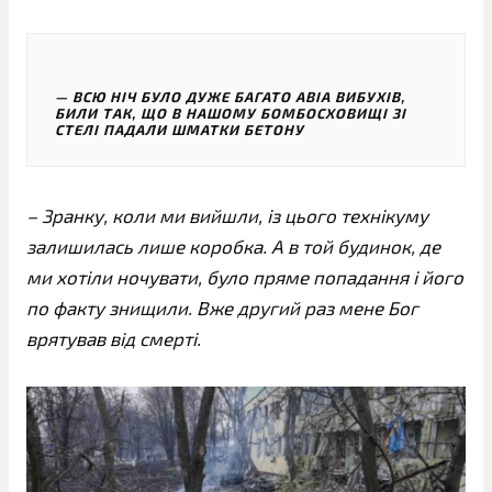
ВСЮ НІЧ БУЛО ДУЖЕ БАГАТО АВІА ВИБУХІВ,
БИЛИ ТАК, ЩО В НАШОМУ БОМБОСХОВИЩІ ЗІ
СТЕЛІ ПАДАЛИ ШМАТКИ БЕТОНУ
– Зранку, коли ми вийшли, із цього технікуму
залишилась лише коробка. А в той будинок, де
ми хотіли ночувати, було пряме попадання і його
по факту знищили. Вже другий раз мене Бог
врятував від смерті.