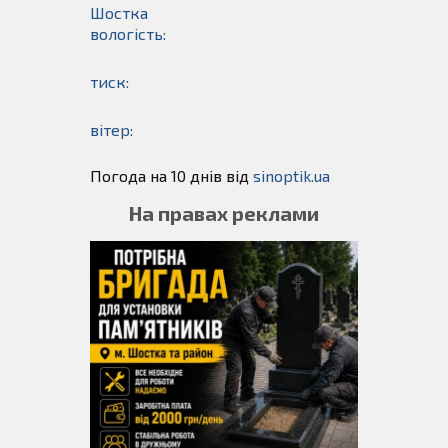
Шостка
вологість:
тиск:
вітер:
Погода на 10 днів від
sinoptik.ua
На правах реклами