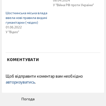
08.04.2024
У "Війна РФ проти України"
Шосткинська міська влада
ввела нові правила видачі
гуманітарки (+відео)
01.06.2022
У "Відео"
КОМЕНТУВАТИ
Щоб відправити коментар вам необхідно
авторизуватись
.
Погода