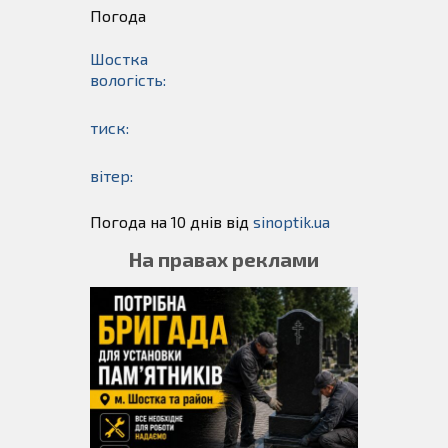
Погода
Шостка
вологість:
тиск:
вітер:
Погода на 10 днів від
sinoptik.ua
На правах реклами