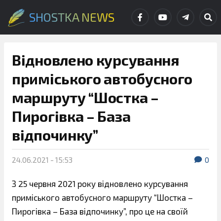
SHOSTKA NEWS
Відновлено курсування
приміського автобусного
маршруту “Шостка –
Пирогівка – База
відпочинку”
24.06.2021 - 15:53
0
З 25 червня 2021 року відновлено курсування
приміського автобусного маршруту “Шостка –
Пирогівка – База відпочинку”, про це на своїй