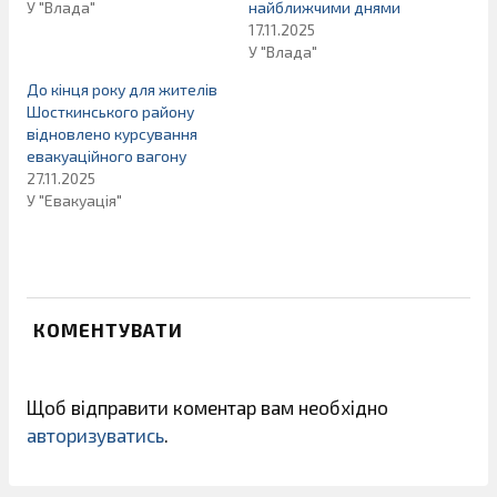
У "Влада"
найближчими днями
17.11.2025
У "Влада"
До кінця року для жителів
Шосткинського району
відновлено курсування
евакуаційного вагону
27.11.2025
У "Евакуація"
КОМЕНТУВАТИ
Щоб відправити коментар вам необхідно
авторизуватись
.