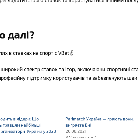
о далі?
ях в ставках на спорт с VBet✌️
є широкий спектр ставок та ігор, включаючи спортивні ст
рофесійну підтримку користувачів та забезпечують шви
одить в лідери: Що
Parimatch Україна — грають вони,
ь гравцям найбільші
виграєте Ви!
 організатори України у 2023
20.06.2021
У "Суспільство"