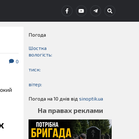
Погода
Шостка
вологість:
0
тиск:
вітер:
рокий
Погода на 10 днів від
sinoptik.ua
На правах реклами
х