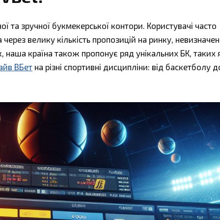
ої та зручної букмекерської контори. Користувачі часто
через велику кількість пропозицій на ринку, невизначен
к, наша країна також пропонує ряд унікальних БК, таких 
айв ВБет
на різні спортивні дисципліни: від баскетболу д