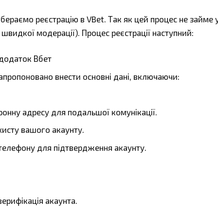
обераємо реєстрацію в VBet. Так як цей процес не займе 
швидкої модерації). Процес реєстрації наступний:
 додаток Вбет
запропоновано внести основні дані, включаючи:
ронну адресу для подальшої комунікації.
хисту вашого акаунту.
 телефону для підтвердження акаунту.
ерифікація акаунта.