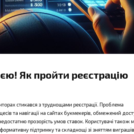
єю! Як пройти реєстрацію
нторах стикався з труднощами реєстрації. Проблема
цесів та навігації на сайтах букмекерів, обмежений дост
а недостатню прозорість умов ставок. Користувачі також
нформативну підтримку та складнощі зі зняттям виграшів