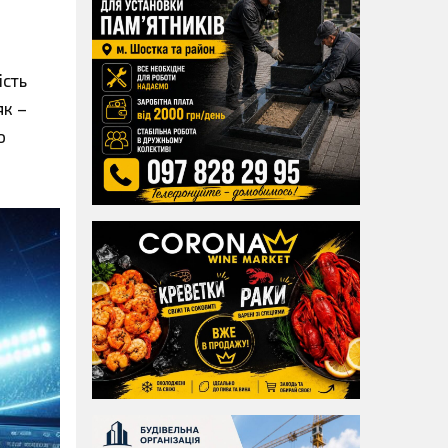
ість
як –
о