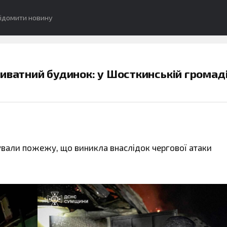
ідомити новину
иватний будинок: у Шосткинській громад
ували пожежу, що виникла внаслідок чергової атаки