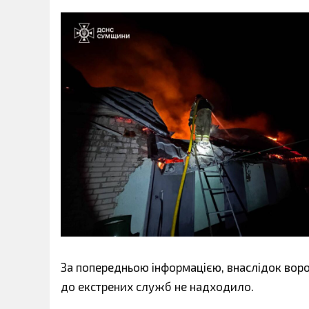
За попередньою інформацією, внаслідок вор
до екстрених служб не надходило.