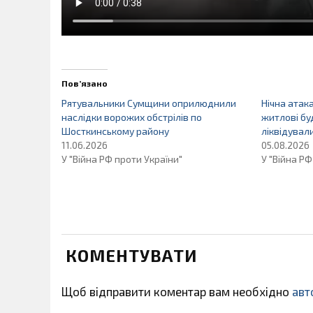
Пов’язано
Рятувальники Сумщини оприлюднили
Нічна атак
наслідки ворожих обстрілів по
житлові бу
Шосткинському району
ліквідува
11.06.2026
05.08.2026
У "Війна РФ проти України"
У "Війна РФ
КОМЕНТУВАТИ
Щоб відправити коментар вам необхідно
авт