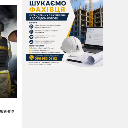
ованих