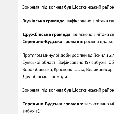
Зокрема, під вогнем був Шосткинський район
Глухівська громада
: зафіксовано з літака с
Дружбівська громада
: здійснено з літака 
Середино-Будська громада
: росіяни вдарил
Протягом минулої доби росіяни здійснили 27 
Сумської області. Зафіксовано 157 вибухів. Об
Ворожбянська, Краснопільська, Великописарі
Дружбівська громади.
Зокрема, під вогнем був Шосткинський район
Середино-Будська громада:
зафіксовано мі
вибухів).