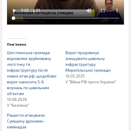
Пов’язано
Шосткинська громада
Ворог продовжує
відновлює зруйновану
знищувати цивільну
логістику та
інфраструктуру
інфраструктуру після
Миропільської громади
нових атак рф: щодобово
16.05.2025
ворог наносить 5-6
У "Війна РФ проти України"
влучань по цивільним
об’єктам
10.08.2026
У "Безпека"
Рашисти атакували
Сумщину дронами-
камікадзе