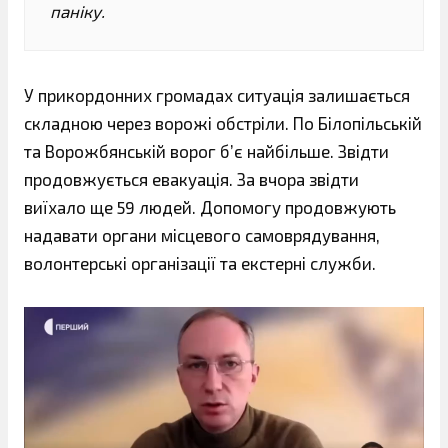
паніку.
У прикордонних громадах ситуація залишається
складною через ворожі обстріли. По Білопільській
та Ворожбянській ворог б’є найбільше. Звідти
продовжується евакуація. За вчора звідти
виїхало ще 59 людей. Допомогу продовжують
надавати органи місцевого самоврядування,
волонтерські організації та екстерні служби.