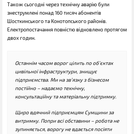
Також сьогодні через технічну аварію були
знеструмлені понад 160 тисяч абонентів
Шосткинського та Конотопського районів.
Електропостачання повністю відновлено протягом
двох годин.
Останнім часом ворог цілить по об’єктах
цивільної інфраструктури, знищує
підприємства. Ми на зв’язку з бізнесом
постійно – надаємо технічну,
консультаційну та матеріальну підтримку.
Щиро вдячний підприємцям Сумщини за
витримку. Попри всі обставини – робота не
зупиняється, ворогу не вдається посіяти