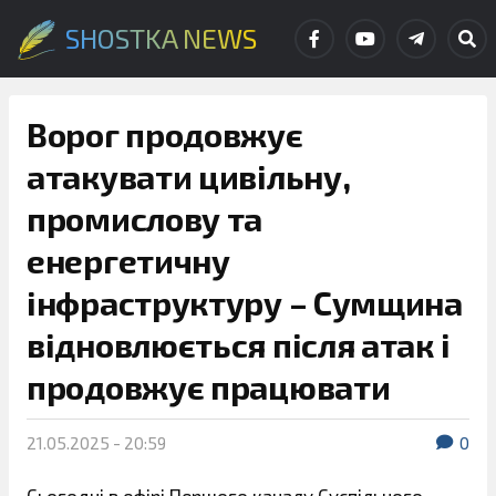
SHOSTKA NEWS
Ворог продовжує
атакувати цивільну,
промислову та
енергетичну
інфраструктуру – Сумщина
відновлюється після атак і
продовжує працювати
21.05.2025 - 20:59
0