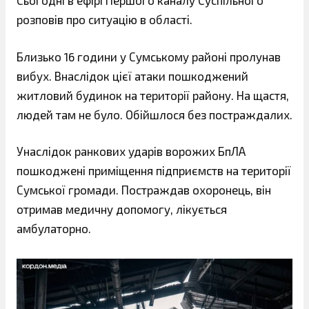
Сьогодні в ефірі Першого каналу Суспільного
розповів про ситуацію в області.
Близько 16 години у Сумському районі пролунав
вибух. Внаслідок цієї атаки пошкоджений
житловий будинок на території району. На щастя,
людей там не було. Обійшлося без постраждалих.
Унаслідок ранкових ударів ворожих БпЛА
пошкоджені приміщення підприємств на території
Сумської громади. Постраждав охоронець, він
отримав медичну допомогу, лікується
амбулаторно.