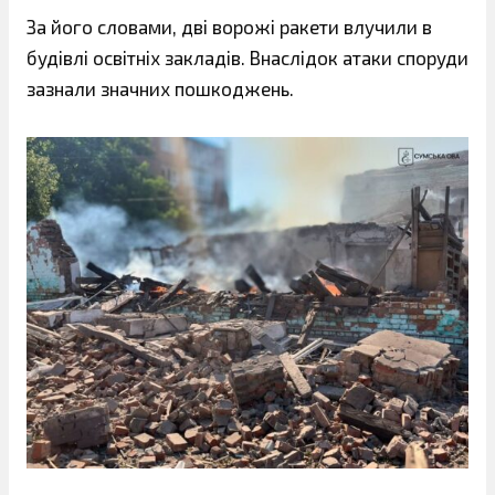
За його словами, дві ворожі ракети влучили в
будівлі освітніх закладів. Внаслідок атаки споруди
зазнали значних пошкоджень.