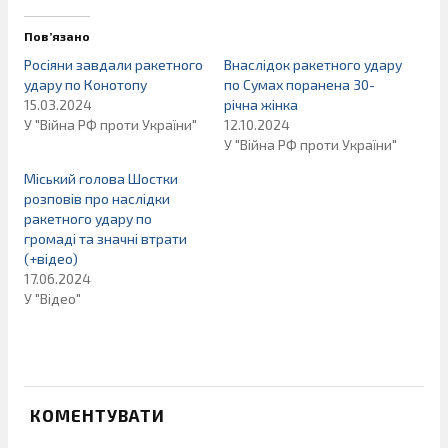
Пов’язано
Росіяни завдали ракетного
Внаслідок ракетного удару
удару по Конотопу
по Сумах поранена 30-
15.03.2024
річна жінка
У "Війна РФ проти України"
12.10.2024
У "Війна РФ проти України"
Міський голова Шостки
розповів про наслідки
ракетного удару по
громаді та значні втрати
(+відео)
17.06.2024
У "Відео"
КОМЕНТУВАТИ