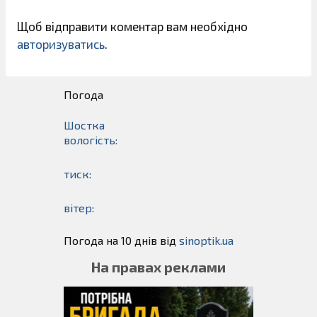
Щоб відправити коментар вам необхідно
авторизуватись
.
Погода
Шостка
вологість:
тиск:
вітер:
Погода на 10 днів від
sinoptik.ua
На правах реклами