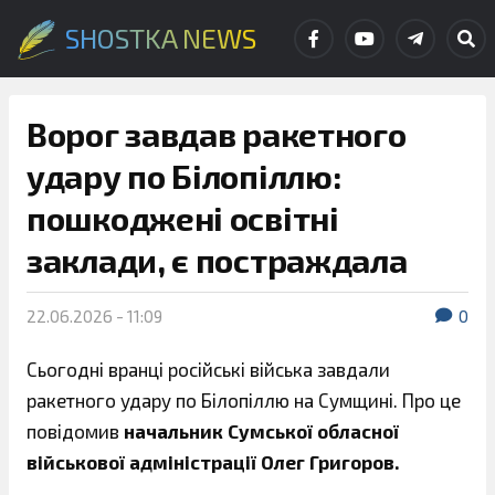
SHOSTKA NEWS
Ворог завдав ракетного
удару по Білопіллю:
пошкоджені освітні
заклади, є постраждала
22.06.2026 - 11:09
0
Сьогодні вранці російські війська завдали
ракетного удару по Білопіллю на Сумщині. Про це
повідомив
начальник Сумської обласної
військової адміністрації Олег Григоров.