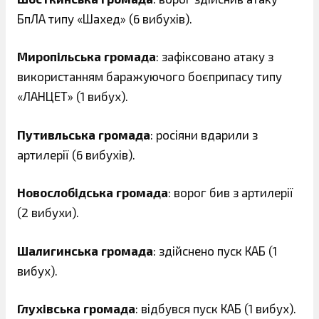
БпЛА типу «Шахед» (6 вибухів).
Миропільська громада
: зафіксовано атаку з
використанням баражуючого боєприпасу типу
«ЛАНЦЕТ» (1 вибух).
Путивльська громада
: росіяни вдарили з
артилерії (6 вибухів).
Новослобідська громада
: ворог бив з артилерії
(2 вибухи).
Шалигинська громада
: здійснено пуск КАБ (1
вибух).
Глухівська громада
: відбувся пуск КАБ (1 вибух).