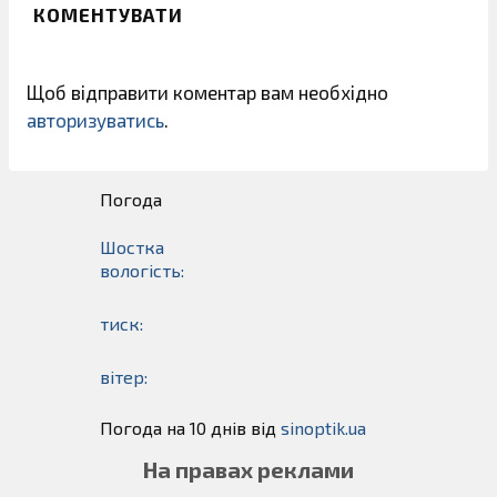
КОМЕНТУВАТИ
Щоб відправити коментар вам необхідно
авторизуватись
.
Погода
Шостка
вологість:
тиск:
вітер:
Погода на 10 днів від
sinoptik.ua
На правах реклами