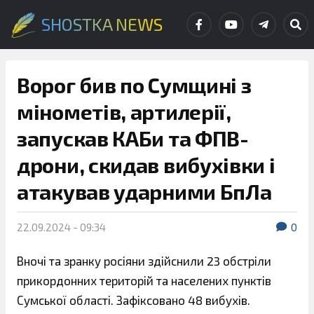
SHOSTKA NEWS
Ворог бив по Сумщині з
мінометів, артилерії,
запускав КАБи та ФПВ-
дрони, скидав вибухівки і
атакував ударними БпЛа
22.09.2024 - 09:34
0
Вночі та зранку росіяни здійснили 23 обстріли
прикордонних територій та населених пунктів
Сумської області. Зафіксовано 48 вибухів.