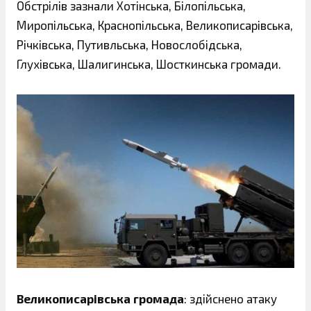
Обстрілів зазнали Хотінська, Білопільська,
Миропільська, Краснопільська, Великописарівська,
Річківська, Путивльська, Новослобідська,
Глухівська, Шалигинська, Шосткинська громади.
Великописарівська громада
: здійснено атаку