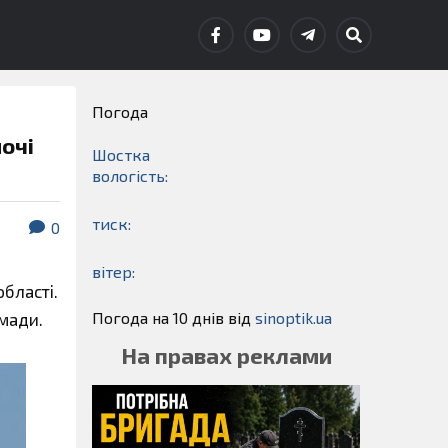
Погода
ночі
Шостка
вологість:
тиск:
0
вітер:
області.
Погода на 10 днів від
sinoptik.ua
омади.
На правах реклами