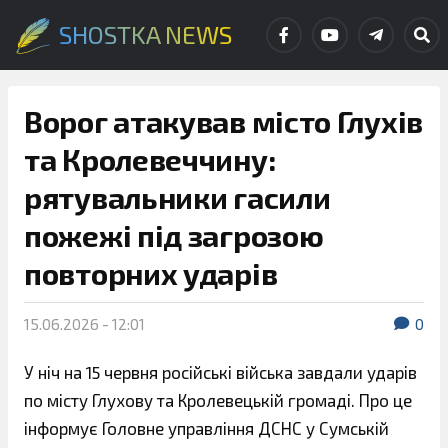
SHOSTKA NEWS
Ворог атакував місто Глухів
та Кролевеччину:
рятувальники гасили
пожежі під загрозою
повторних ударів
15.06.2026 - 12:01
0
У ніч на 15 червня російські війська завдали ударів
по місту Глухову та Кролевецькій громаді. Про це
інформує Головне управління ДСНС у Сумській