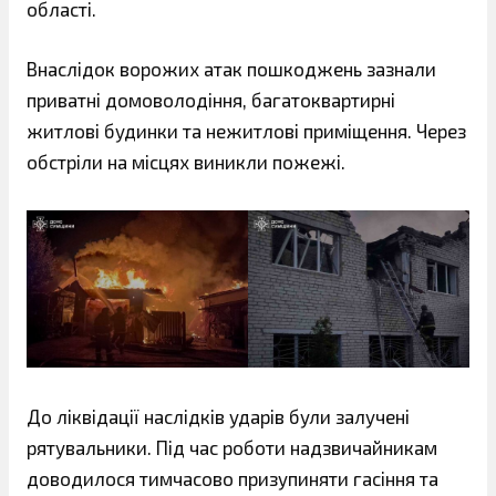
області.
Внаслідок ворожих атак пошкоджень зазнали
приватні домоволодіння, багатоквартирні
житлові будинки та нежитлові приміщення. Через
обстріли на місцях виникли пожежі.
До ліквідації наслідків ударів були залучені
рятувальники. Під час роботи надзвичайникам
доводилося тимчасово призупиняти гасіння та