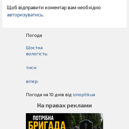
Щоб відправити коментар вам необхідно
авторизуватись
.
Погода
Шостка
вологість:
тиск:
вітер:
Погода на 10 днів від
sinoptik.ua
На правах реклами