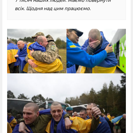
всіх. Щодня над цим працюємо.