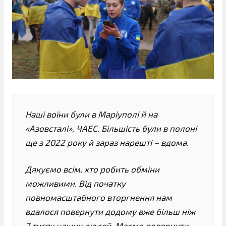
Наші воїни були в Маріуполі й на
«Азовсталі», ЧАЕС. Більшість були в полоні
ще з 2022 року й зараз нарешті – вдома.
Дякуємо всім, хто робить обміни
можливими. Від початку
повномасштабного вторгнення нам
вдалося повернути додому вже більш ніж
7 тисяч наших людей. Маємо повернути