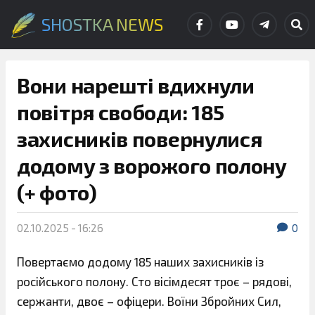
SHOSTKA NEWS
Вони нарешті вдихнули
повітря свободи: 185
захисників повернулися
додому з ворожого полону
(+ фото)
02.10.2025 - 16:26
0
Повертаємо додому 185 наших захисників із
російського полону. Сто вісімдесят троє – рядові,
сержанти, двоє – офіцери. Воїни Збройних Сил,