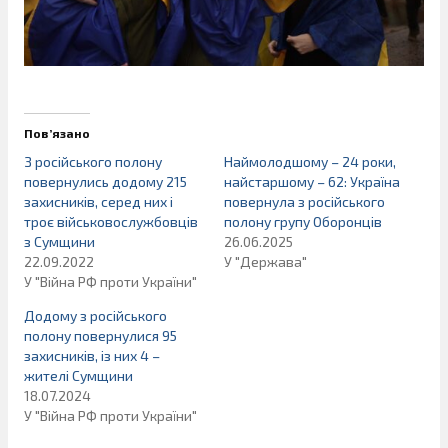
Пов’язано
З російського полону
Наймолодшому – 24 роки,
повернулись додому 215
найстаршому – 62: Україна
захисників, серед них і
повернула з російського
троє військовослужбовців
полону групу Оборонців
з Сумщини
26.06.2025
22.09.2022
У "Держава"
У "Війна РФ проти України"
Додому з російського
полону повернулися 95
захисників, із них 4 –
жителі Сумщини
18.07.2024
У "Війна РФ проти України"