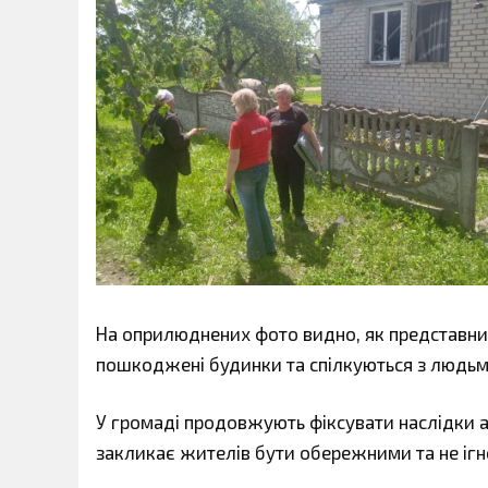
На оприлюднених фото видно, як представни
пошкоджені будинки та спілкуються з людьм
У громаді продовжують фіксувати наслідки 
закликає жителів бути обережними та не ігн