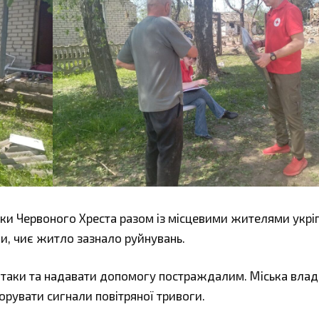
ки Червоного Хреста разом із місцевими жителями укр
и, чиє житло зазнало руйнувань.
атаки та надавати допомогу постраждалим. Міська влад
орувати сигнали повітряної тривоги.