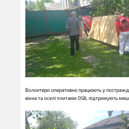
Волонтери оперативно працюють у постраж
вікна та оселі плитами OSB, підтримують меш