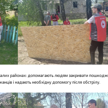
далих районах: допомагають людям закривати пошкодж
канців і надають необхідну допомогу після обстрілу.