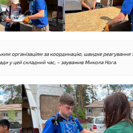
им організаціям за координацію, швидке реагування 
ади у цей складний час, – зауважив Микола Нога.