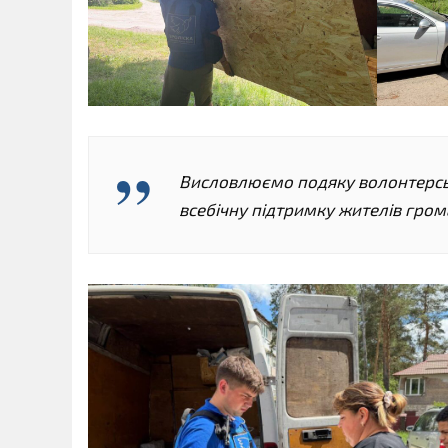
Висловлюємо подяку волонтерськ
всебічну підтримку жителів гром