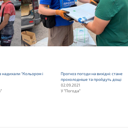
 надихали “Кольором і
Прогноз погоди на вихідні: стане
прохолодніше та пройдуть дощі
02.09.2021
а"
У "Погода"