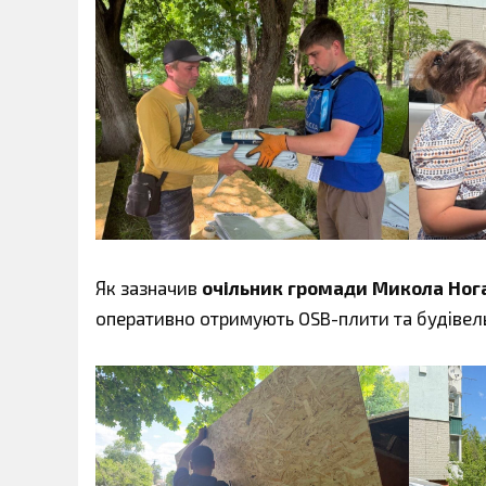
Як зазначив
очільник громади Микола Ног
оперативно отримують OSB-плити та будівел