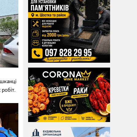
ешканці
робіт.