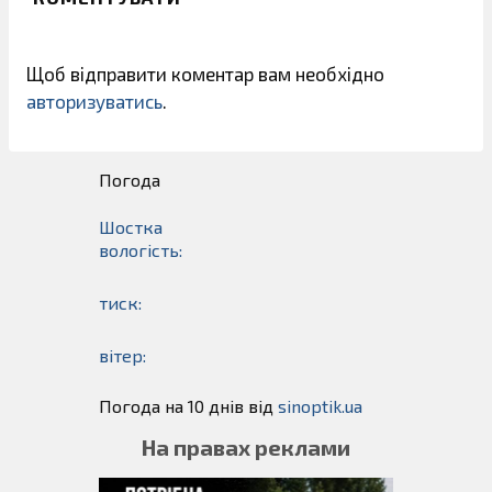
Щоб відправити коментар вам необхідно
авторизуватись
.
Погода
Шостка
вологість:
тиск:
вітер:
Погода на 10 днів від
sinoptik.ua
На правах реклами