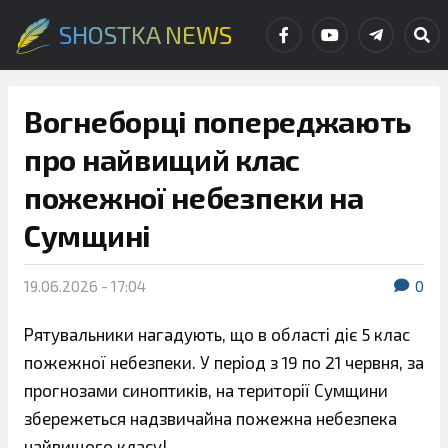
SHOSTKA NEWS
Вогнеборці попереджають
про найвищий клас
пожежної небезпеки на
Сумщині
19.06.2026 - 17:04
0
Рятувальники нагадують, що в області діє 5 клас
пожежної небезпеки. У період з 19 по 21 червня, за
прогнозами синоптиків, на території Сумщини
збережеться надзвичайна пожежна небезпека
найвищого класу!