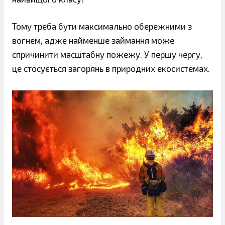
Тому треба бути максимально обережними з
вогнем, адже найменше займання може
спричинити масштабну пожежу. У першу чергу,
це стосується загорянь в природних екосистемах.