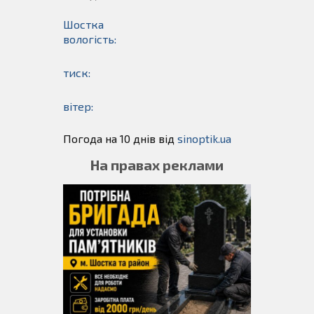
Шостка
вологість:
тиск:
вітер:
Погода на 10 днів від
sinoptik.ua
На правах реклами