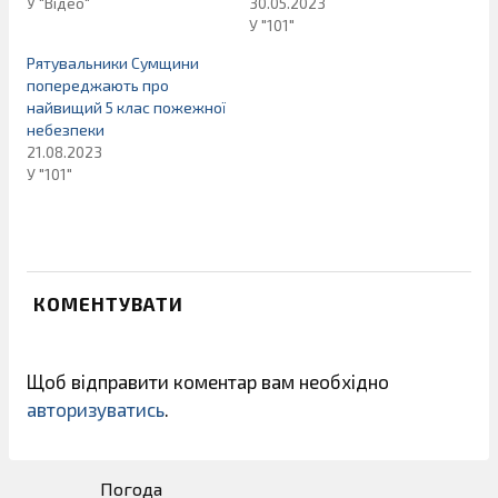
У "Відео"
30.05.2023
У "101"
Рятувальники Сумщини
попереджають про
найвищий 5 клас пожежної
небезпеки
21.08.2023
У "101"
КОМЕНТУВАТИ
Щоб відправити коментар вам необхідно
авторизуватись
.
Погода