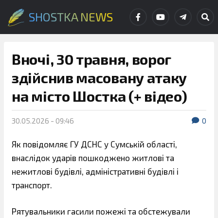
SHOSTKA NEWS
Вночі, 30 травня, ворог
здійснив масовану атаку
на місто Шостка (+ відео)
30.05.2026 - 09:46
0
Як повідомляє ГУ ДСНС у Сумській області,
внаслідок ударів пошкоджено житлові та
нежитлові будівлі, адміністративні будівлі і
транспорт.
Рятувальники гасили пожежі та обстежували