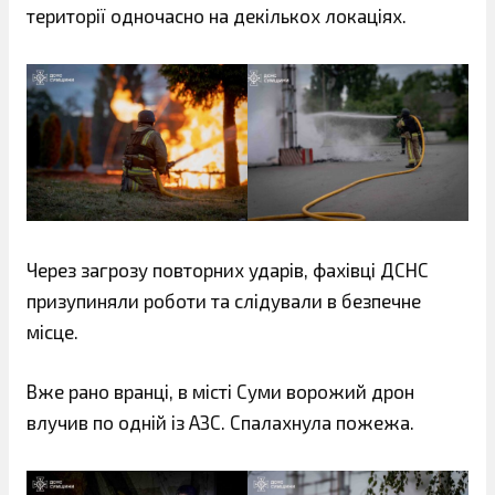
території одночасно на декількох локаціях.
Через загрозу повторних ударів, фахівці ДСНС
призупиняли роботи та слідували в безпечне
місце.
Вже рано вранці, в місті Суми ворожий дрон
влучив по одній із АЗС. Спалахнула пожежа.