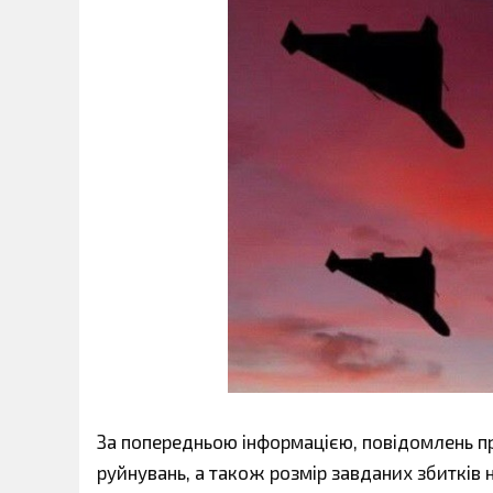
За попередньою інформацією, повідомлень п
руйнувань, а також розмір завданих збитків 