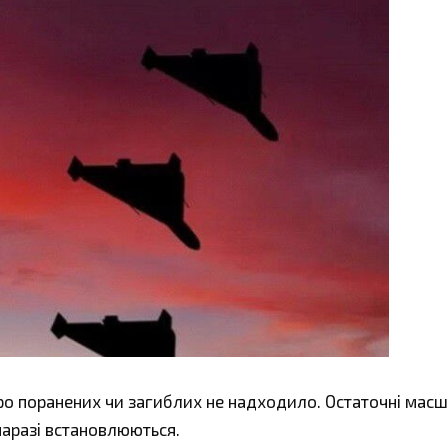
ро поранених чи загиблих не надходило. Остаточні мас
наразі встановлюються.