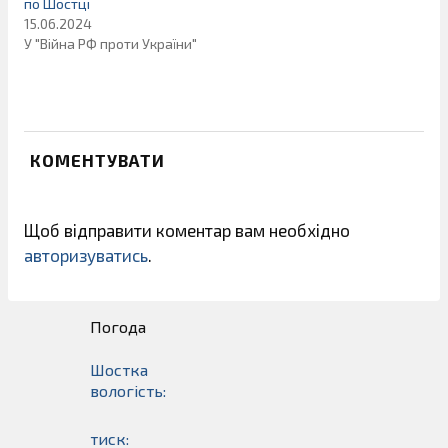
по Шостці
15.06.2024
У "Війна РФ проти України"
КОМЕНТУВАТИ
Щоб відправити коментар вам необхідно
авторизуватись
.
Погода
Шостка
вологість:
тиск: