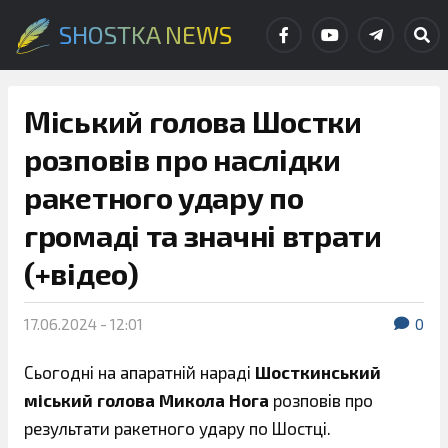
SHOSTKA NEWS
Міський голова Шостки
розповів про наслідки
ракетного удару по
громаді та значні втрати
(+відео)
17.06.2024 - 12:01
0
Сьогодні на апаратній нараді
Шосткинський
міський голова Микола Нога
розповів про
результати ракетного удару по Шостці.