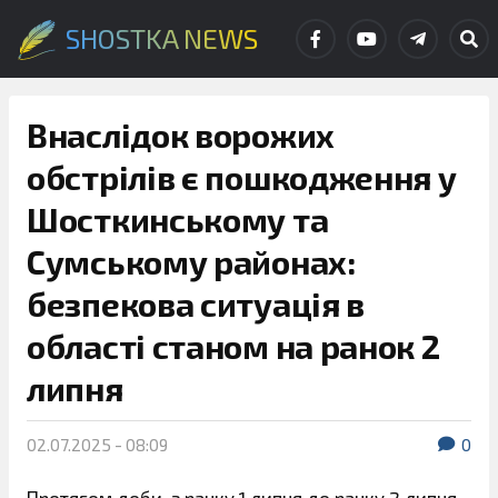
SHOSTKA NEWS
Внаслідок ворожих
обстрілів є пошкодження у
Шосткинському та
Сумському районах:
безпекова ситуація в
області станом на ранок 2
липня
02.07.2025 - 08:09
0