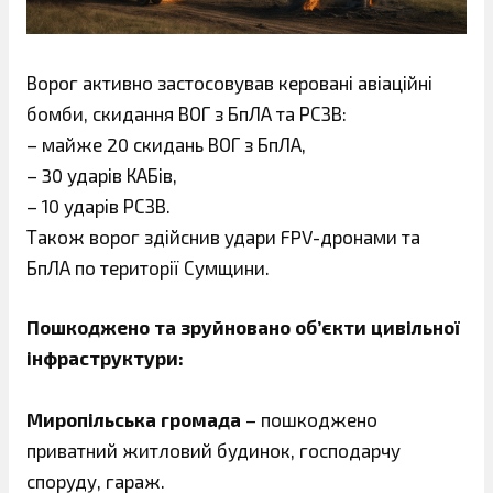
Ворог активно застосовував керовані авіаційні
бомби, скидання ВОГ з БпЛА та РСЗВ:
– майже 20 скидань ВОГ з БпЛА,
– 30 ударів КАБів,
– 10 ударів РСЗВ.
Також ворог здійснив удари FPV-дронами та
БпЛА по території Сумщини.
Пошкоджено та зруйновано об’єкти цивільної
інфраструктури:
Миропільська громада
– пошкоджено
приватний житловий будинок, господарчу
споруду, гараж.