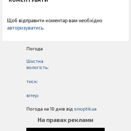
Щоб відправити коментар вам необхідно
авторизуватись
.
Погода
Шостка
вологість:
тиск:
вітер:
Погода на 10 днів від
sinoptik.ua
На правах реклами