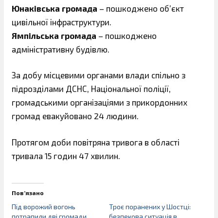
Юнаківська громада
– пошкоджено об’єкт
цивільної інфраструктури.
Ямпільська громада
– пошкоджено
адміністративну будівлю.
За добу місцевими органами влади спільно з
підрозділами ДСНС, Національної поліції,
громадськими організаціями з прикордонних
громад евакуйовано 24 людини.
Протягом доби повітряна тривога в області
тривала 15 годин 47 хвилин.
Пов’язано
Під ворожий вогонь
Троє поранених у Шостці:
потрапили дві громади
безпекова ситуація в