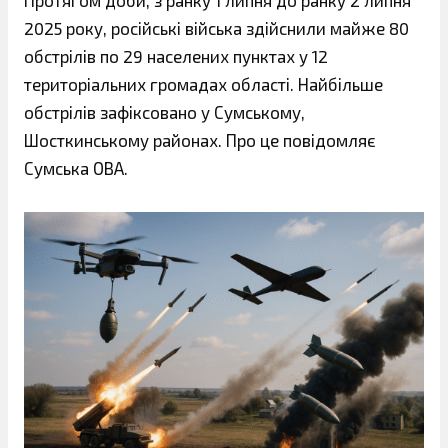
Протягом доби, з ранку 1 липня до ранку 2 липня
2025 року, російські війська здійснили майже 80
обстрілів по 29 населених пунктах у 12
територіальних громадах області. Найбільше
обстрілів зафіксовано у Сумському,
Шосткинському районах. Про це повідомляє
Сумська ОВА.