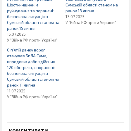
Шосткинщини, є
Сумській області станом на
руйнування та поранені:
ранок 13 липня
безпекова ситуація в
13.07.2025
Сумській області станом на
У "Війна РФ проти України"
ранок 15 липня
15.07.2025
У "Війна РФ проти України"
О п’ятій ранку ворог
атакував БпЛА Суми,
впродовж доби здійснив
120 обстрілів, є поранені:
безпекова ситуація в
Сумській області станом на
ранок 11 липня
11.07.2025
У "Війна РФ проти України"
КОМЕНТУВАТИ