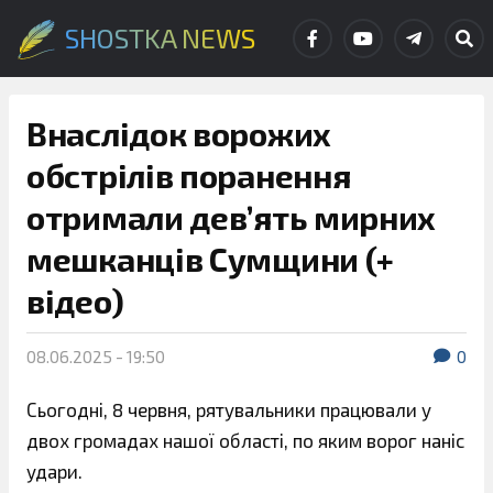
SHOSTKA NEWS
Внаслідок ворожих
обстрілів поранення
отримали дев’ять мирних
мешканців Сумщини (+
відео)
08.06.2025 - 19:50
0
Сьогодні, 8 червня, рятувальники працювали у
двох громадах нашої області, по яким ворог наніс
удари.