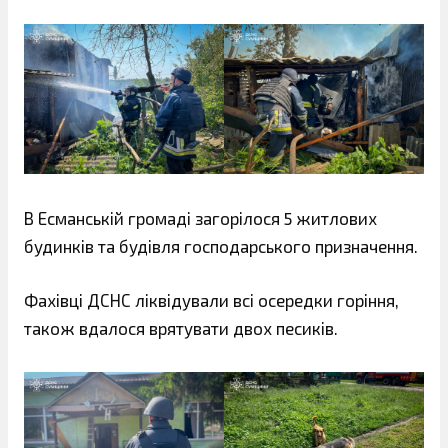
В Есманській громаді загорілося 5 житлових
будинків та будівля господарського призначення.
Фахівці ДСНС ліквідували всі осередки горіння,
також вдалося врятувати двох песиків.