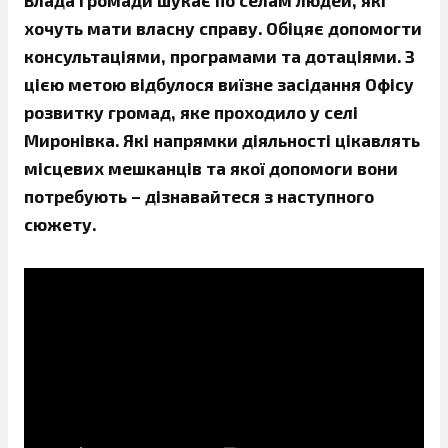
Влада громади шукає по селам людей, які
хочуть мати власну справу. Обіцяє допомогти
консультаціями, програмами та дотаціями. З
цією метою відбулося виїзне засідання Офісу
розвитку громад, яке проходило у селі
Миронівка. Які напрямки діяльності цікавлять
місцевих мешканців та якої допомоги вони
потребують – дізнавайтеся з наступного
сюжету.