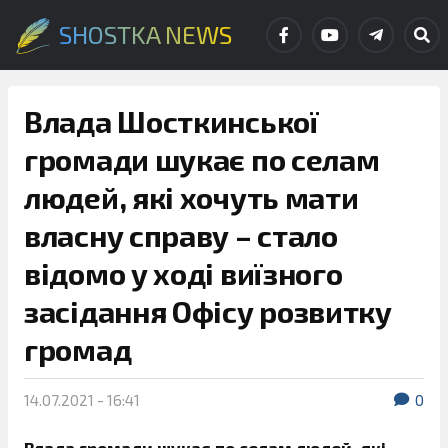
SHOSTKA NEWS
Влада Шосткинської
громади шукає по селам
людей, які хочуть мати
власну справу – стало
відомо у ході виїзного
засідання Офісу розвитку
громад
14.07.2021 - 16:41
0