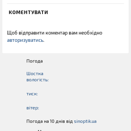
КОМЕНТУВАТИ
Щоб відправити коментар вам необхідно
авторизуватись
.
Погода
Шостка
вологість:
тиск:
вітер:
Погода на 10 днів від
sinoptik.ua