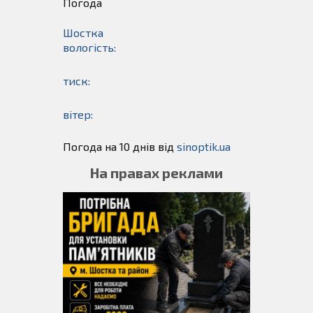
Погода
Шостка
вологість:
тиск:
вітер:
Погода на 10 днів від
sinoptik.ua
На правах реклами