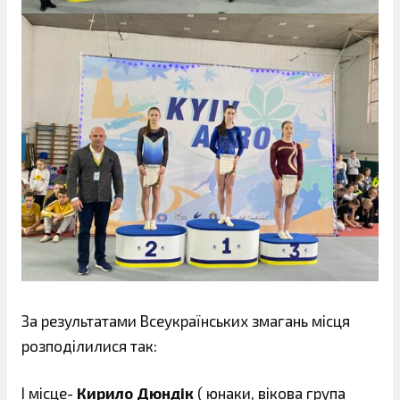
За результатами Всеукраїнських змагань місця
розподілилися так:
І місце-
Кирило Дюндік
( юнаки, вікова група