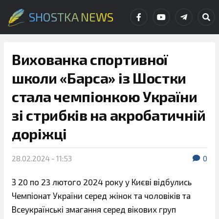
SHOSTKA NEWS
Вихованка спортивної
школи «Барса» із Шостки
стала чемпіонкою України
зі стрибків на акробатичній
доріжці
28.02.2024 - 11:53
0
З 20 по 23 лютого 2024 року у Києві відбулись
Чемпіонат України серед жінок та чоловіків та
Всеукраїнські змагання серед вікових груп