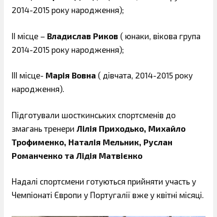
2014-2015 року народження);
ІІ місце –
Владислав Риков
( юнаки, вікова група
2014-2015 року народження);
ІІІ місце-
Марія Вовна
( дівчата, 2014-2015 року
народження).
Підготували шосткинських спортсменів до
змагань тренери
Лілія Приходько, Михайло
Трофименко, Наталія Мельник, Руслан
Романченко та Лідія Матвієнко
Надалі спортсмени готуються прийняти участь у
Чемпіонаті Європи у Португалії вже у квітні місяці.