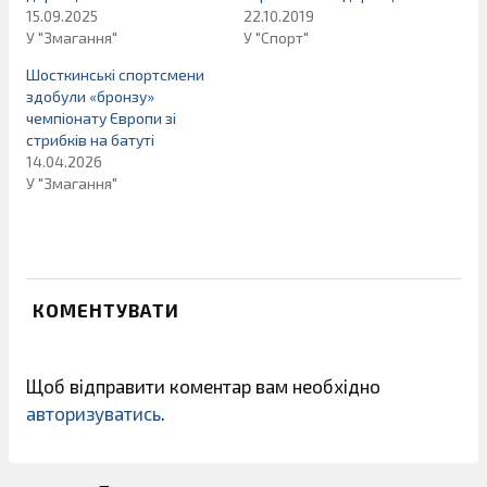
15.09.2025
22.10.2019
У "Змагання"
У "Спорт"
Шосткинські спортсмени
здобули «бронзу»
чемпіонату Європи зі
стрибків на батуті
14.04.2026
У "Змагання"
КОМЕНТУВАТИ
Щоб відправити коментар вам необхідно
авторизуватись
.