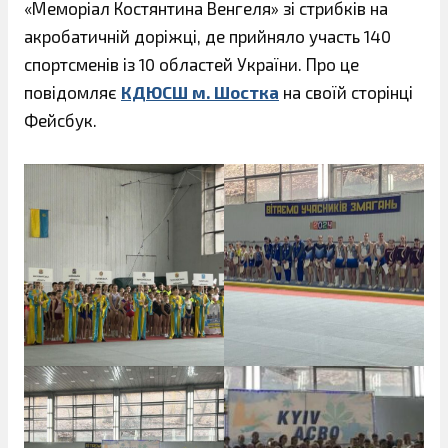
«Меморіал Костянтина Венгеля» зі стрибків на
акробатичній доріжці, де прийняло участь 140
спортсменів із 10 областей України. Про це
повідомляє
КДЮСШ м. Шостка
на своїй сторінці
Фейсбук.