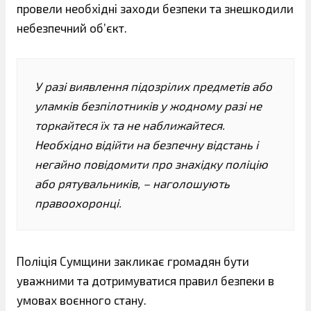
провели необхідні заходи безпеки та знешкодили
небезпечний об’єкт.
У разі виявлення підозрілих предметів або
уламків безпілотників у жодному разі не
торкайтеся їх та не наближайтеся.
Необхідно відійти на безпечну відстань і
негайно повідомити про знахідку поліцію
або рятувальників, – наголошують
правоохоронці.
Поліція Сумщини закликає громадян бути
уважними та дотримуватися правил безпеки в
умовах воєнного стану.