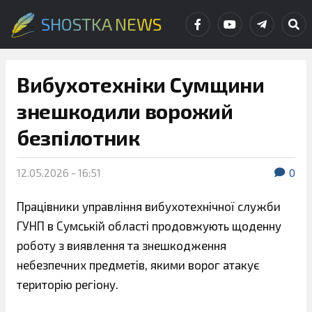
SHOSTKA NEWS
Вибухотехніки Сумщини
знешкодили ворожий
безпілотник
12.05.2026 - 16:51
0
Працівники управління вибухотехнічної служби
ГУНП в Сумській області продовжують щоденну
роботу з виявлення та знешкодження
небезпечних предметів, якими ворог атакує
територію регіону.