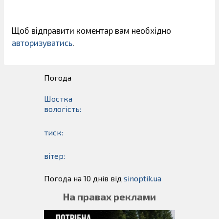
Щоб відправити коментар вам необхідно
авторизуватись
.
Погода
Шостка
вологість:
тиск:
вітер:
Погода на 10 днів від
sinoptik.ua
На правах реклами