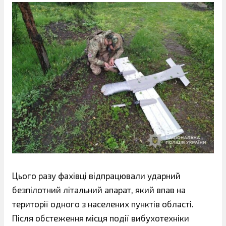
Цього разу фахівці відпрацювали ударний
безпілотний літальний апарат, який впав на
території одного з населених пунктів області.
Після обстеження місця події вибухотехніки