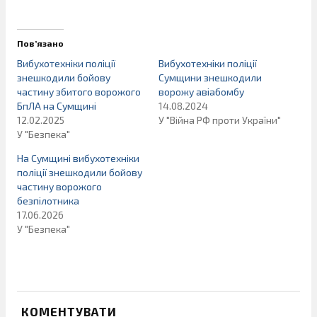
Пов’язано
Вибухотехніки поліції
Вибухотехніки поліції
знешкодили бойову
Сумщини знешкодили
частину збитого ворожого
ворожу авіабомбу
БпЛА на Сумщині
14.08.2024
12.02.2025
У "Війна РФ проти України"
У "Безпека"
На Сумщині вибухотехніки
поліції знешкодили бойову
частину ворожого
безпілотника
17.06.2026
У "Безпека"
КОМЕНТУВАТИ