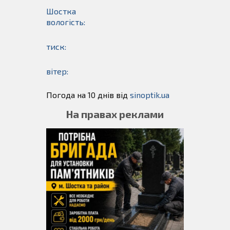
Шостка
вологість:
тиск:
вітер:
Погода на 10 днів від
sinoptik.ua
На правах реклами