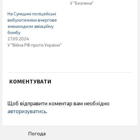
У "Безпека"
На Сумщині поліцейські
вибухотехніки вчергове
знешкодили авіаційну
бомбу
27.09.2024
У "Війна РФ проти України"
КОМЕНТУВАТИ
Щоб відправити коментар вам необхідно
авторизуватись
.
Погода