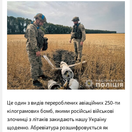
Це один з видів перероблених авіаційних 250-ти
кілограмових бомб, якими російські військові
злочинці з літаків закидають нашу Україну
щоденно. Абревіатура розшифровується як