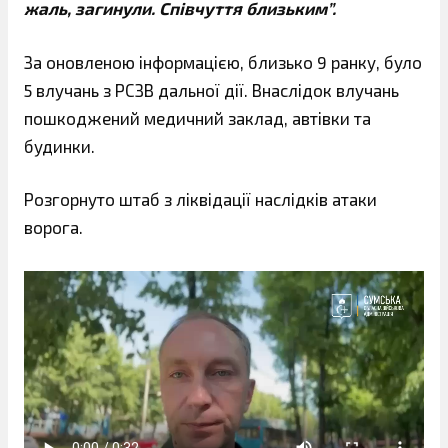
жаль, загинули. Співчуття близьким”.
За оновленою інформацією, близько 9 ранку, було
5 влучань з РСЗВ дальної дії. Внаслідок влучань
пошкоджений медичний заклад, автівки та
будинки.
Розгорнуто штаб з ліквідації наслідків атаки
ворога.