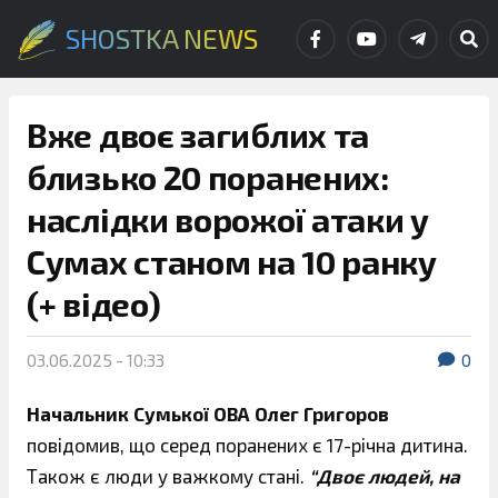
SHOSTKA NEWS
Вже двоє загиблих та
близько 20 поранених:
наслідки ворожої атаки у
Сумах станом на 10 ранку
(+ відео)
03.06.2025 - 10:33
0
Начальник Сумької ОВА Олег Григоров
повідомив, що серед поранених є 17-річна дитина.
Також є люди у важкому стані.
“Двоє людей, на