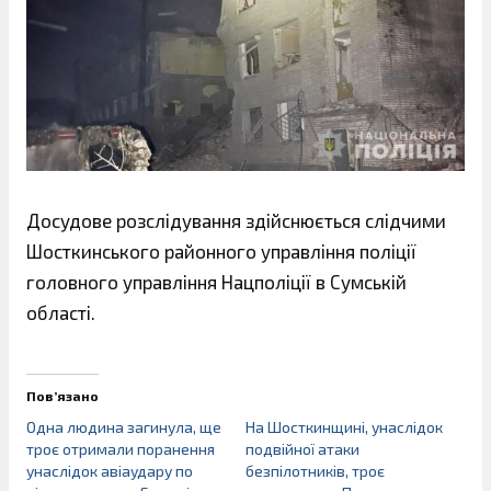
Досудове розслідування здійснюється слідчими
Шосткинського районного управління поліції
головного управління Нацполіції в Сумській
області.
Пов’язано
Одна людина загинула, ще
На Шосткинщині, унаслідок
троє отримали поранення
подвійної атаки
унаслідок авіаудару по
безпілотників, троє