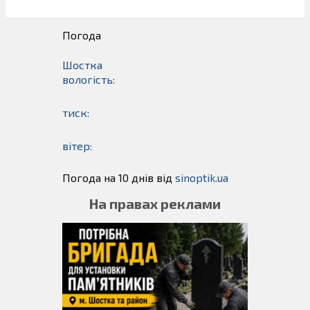
Погода
Шостка
вологість:
тиск:
вітер:
Погода на 10 днів від
sinoptik.ua
На правах реклами