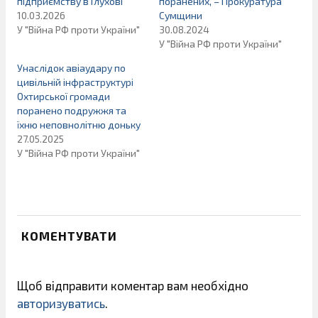
підприємству в Глухові
поранених, – Прокуратура
10.03.2026
Сумщини
У "Війна РФ проти України"
30.08.2024
У "Війна РФ проти України"
Унаслідок авіаудару по
цивільній інфраструктурі
Охтирської громади
поранено подружжя та
їхню неповнолітню доньку
27.05.2025
У "Війна РФ проти України"
КОМЕНТУВАТИ
Щоб відправити коментар вам необхідно
авторизуватись
.