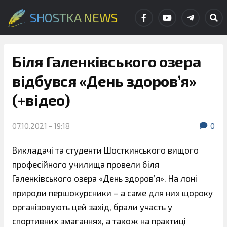
SHOSTKA NEWS
Біля Галенківського озера
відбувся «День здоров’я»
(+відео)
07.10.2021 - 19:18
0
Викладачі та студенти Шосткинського вищого
професійного училища провели біля
Галенківського озера «День здоров’я». На лоні
природи першокурсники – а саме для них щороку
організовують цей захід, брали участь у
спортивних змаганнях, а також на практиці