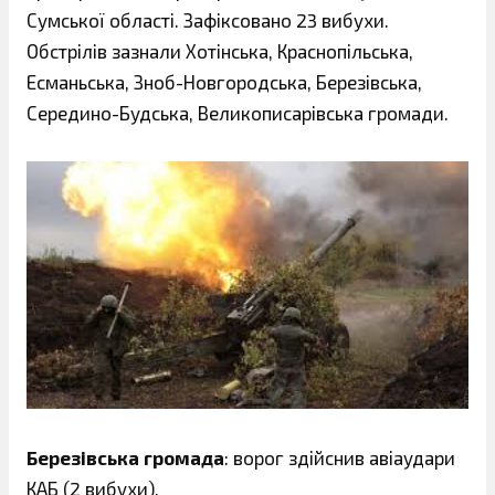
Сумської області. Зафіксовано 23 вибухи.
Обстрілів зазнали Хотінська, Краснопільська,
Есманьська, Зноб-Новгородська, Березівська,
Середино-Будська, Великописарівська громади.
Березівська громада
: ворог здійснив авіаудари
КАБ (2 вибухи).