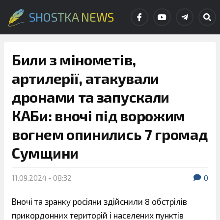
SHOSTKA NEWS
Били з мінометів,
артилерії, атакували
дронами та запускали
КАБи: вночі під ворожим
вогнем опинились 7 громад
Сумщини
11.09.2024 - 08:32
0
Вночі та зранку росіяни здійснили 8 обстрілів
прикордонних територій і населених пунктів