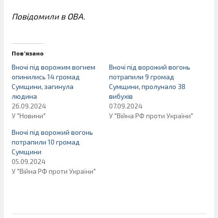
Повідомили в ОВА.
Пов’язано
Вночі під ворожим вогнем
Вночі під ворожий вогонь
опинились 14 громад
потрапили 9 громад
Сумщини, загинула
Сумщини, пролунало 38
людина
вибухів
26.09.2024
07.09.2024
У "Новини"
У "Війна РФ проти України"
Вночі під ворожий вогонь
потрапили 10 громад
Сумщини
05.09.2024
У "Війна РФ проти України"