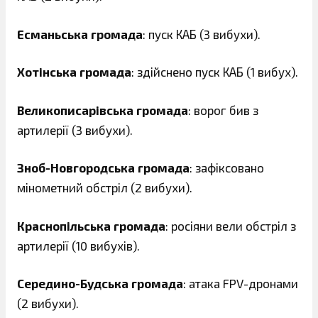
Есманьська громада
: пуск КАБ (3 вибухи).
Хотінська громада
: здійснено пуск КАБ (1 вибух).
Великописарівська громада
: ворог бив з
артилерії (3 вибухи).
Зноб-Новгородська громада
: зафіксовано
мінометний обстріл (2 вибухи).
Краснопільська громада
: росіяни вели обстріл з
артилерії (10 вибухів).
Середино-Будська громада
: атака FPV-дронами
(2 вибухи).