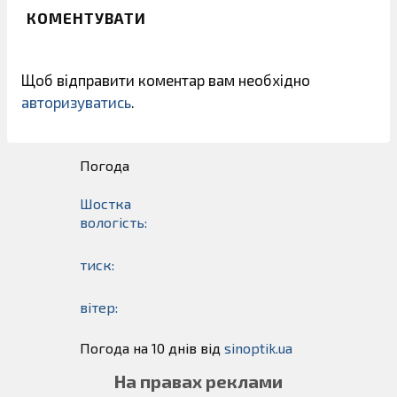
КОМЕНТУВАТИ
Щоб відправити коментар вам необхідно
авторизуватись
.
Погода
Шостка
вологість:
тиск:
вітер:
Погода на 10 днів від
sinoptik.ua
На правах реклами