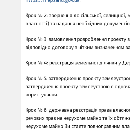
Крок № 2: звернення до сільської, селищної,
власності) та надання необхідних документів
Крок № 3: замовлення розроблення проекту 
відповідно договору з чітким визначенням вар
Крок № 4: реєстрація земельної ділянки у Д
Крок № 5: затвердження проєкту землеустро
затвердження проекту землеустрою є одночас
користування.
Крок № 6: державна реєстрація права власно
речових прав на нерухоме майно та їх обтяже
нерухоме майно Ви стаєте повноправним вла