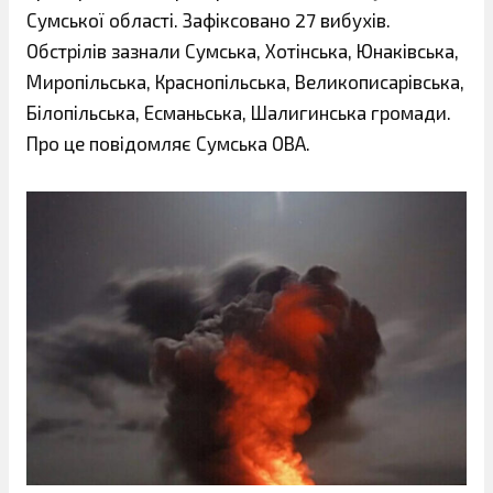
Сумської області. Зафіксовано 27 вибухів.
Обстрілів зазнали Сумська, Хотінська, Юнаківська,
Миропільська, Краснопільська, Великописарівська,
Білопільська, Есманьська, Шалигинська громади.
Про це повідомляє Сумська ОВА.