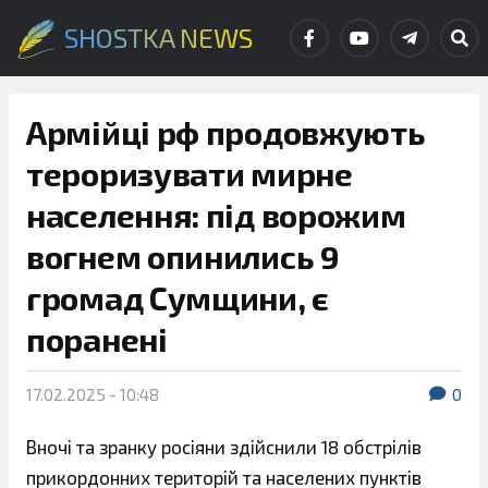
SHOSTKA NEWS
Армійці рф продовжують
тероризувати мирне
населення: під ворожим
вогнем опинились 9
громад Сумщини, є
поранені
17.02.2025 - 10:48
0
Вночі та зранку росіяни здійснили 18 обстрілів
прикордонних територій та населених пунктів