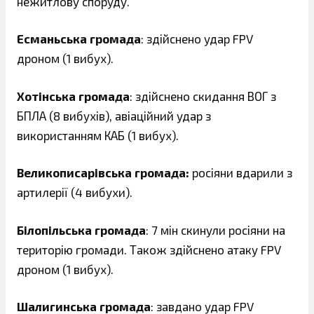
нежитлову споруду.
Есманьська громада
: здійснено удар FPV
дроном (1 вибух).
Хотінська громада
: здійснено скидання ВОГ з
БПЛА (8 вибухів), авіаційний удар з
використанням КАБ (1 вибух).
Великописарівська громада:
росіяни вдарили з
артилерії (4 вибухи).
Білопільська громада
: 7 мін скинули росіяни на
територію громади. Також здійснено атаку FPV
дроном (1 вибух).
Шалигинська громада
: завдано удар FPV